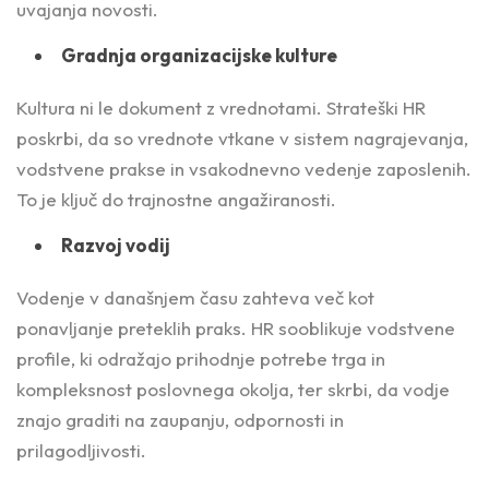
uvajanja novosti.
Gradnja organizacijske kulture
Kultura ni le dokument z vrednotami. Strateški HR
poskrbi, da so vrednote vtkane v sistem nagrajevanja,
vodstvene prakse in vsakodnevno vedenje zaposlenih.
To je ključ do trajnostne angažiranosti.
Razvoj vodij
Vodenje v današnjem času zahteva več kot
ponavljanje preteklih praks. HR sooblikuje vodstvene
profile, ki odražajo prihodnje potrebe trga in
kompleksnost poslovnega okolja, ter skrbi, da vodje
znajo graditi na zaupanju, odpornosti in
prilagodljivosti.