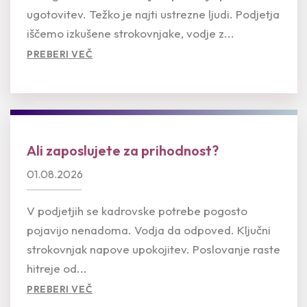
ugotovitev. Težko je najti ustrezne ljudi. Podjetja
iščemo izkušene strokovnjake, vodje z...
PREBERI VEČ
Ali zaposlujete za prihodnost?
01.08.2026
V podjetjih se kadrovske potrebe pogosto
pojavijo nenadoma. Vodja da odpoved. Ključni
strokovnjak napove upokojitev. Poslovanje raste
hitreje od...
PREBERI VEČ