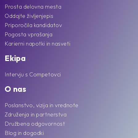
Prosta delovna mesta
Oddajte življenjepis
Priporočila kandidatov
Pogosta vprašanja
Karierni napotki in nasveti
Ekipa
Intervju s Competovci
O nas
Poslanstvo, vizija in vrednote
Združenja in partnerstva
Družbena odgovornost
Blog in dogodki