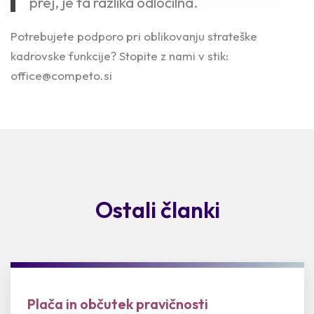
prej, je ta razlika odločilna.
Potrebujete podporo pri oblikovanju strateške
kadrovske funkcije? Stopite z nami v stik:
office@competo.si
Ostali članki
Plača in občutek pravičnosti