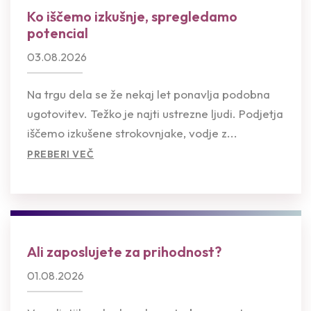
Ko iščemo izkušnje, spregledamo
potencial
03.08.2026
Na trgu dela se že nekaj let ponavlja podobna
ugotovitev. Težko je najti ustrezne ljudi. Podjetja
iščemo izkušene strokovnjake, vodje z...
PREBERI VEČ
Ali zaposlujete za prihodnost?
01.08.2026