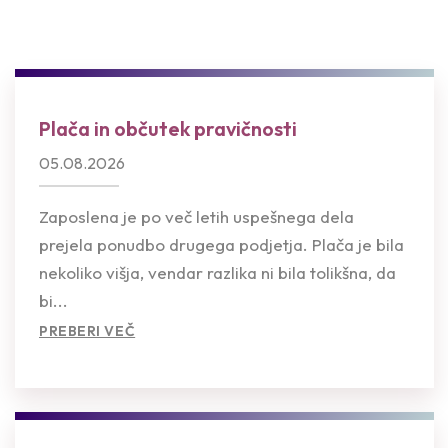
Plača in občutek pravičnosti
05.08.2026
Zaposlena je po več letih uspešnega dela
prejela ponudbo drugega podjetja. Plača je bila
nekoliko višja, vendar razlika ni bila tolikšna, da
bi...
PREBERI VEČ