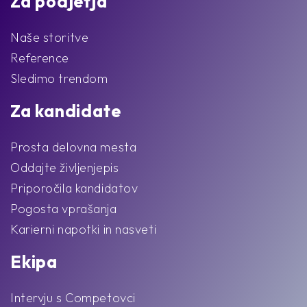
Za podjetja
Naše storitve
Reference
Sledimo trendom
Za kandidate
Prosta delovna mesta
Oddajte življenjepis
Priporočila kandidatov
Pogosta vprašanja
Karierni napotki in nasveti
Ekipa
Intervju s Competovci