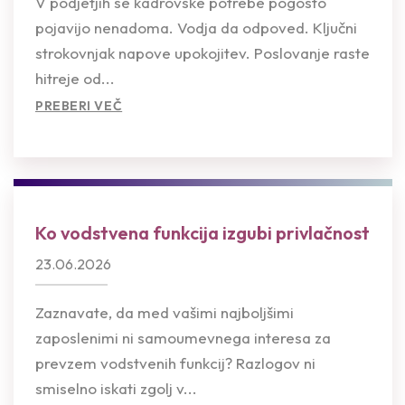
V podjetjih se kadrovske potrebe pogosto
pojavijo nenadoma. Vodja da odpoved. Ključni
strokovnjak napove upokojitev. Poslovanje raste
hitreje od...
PREBERI VEČ
Ko vodstvena funkcija izgubi privlačnost
23.06.2026
Zaznavate, da med vašimi najboljšimi
zaposlenimi ni samoumevnega interesa za
prevzem vodstvenih funkcij? Razlogov ni
smiselno iskati zgolj v...