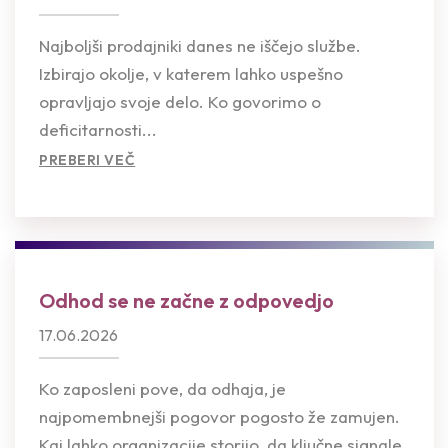
Najboljši prodajniki danes ne iščejo službe.
Izbirajo okolje, v katerem lahko uspešno
opravljajo svoje delo. Ko govorimo o
deficitarnosti...
PREBERI VEČ
Odhod se ne začne z odpovedjo
17.06.2026
Ko zaposleni pove, da odhaja, je
najpomembnejši pogovor pogosto že zamujen.
Kaj lahko organizacije storijo, da ključne signale