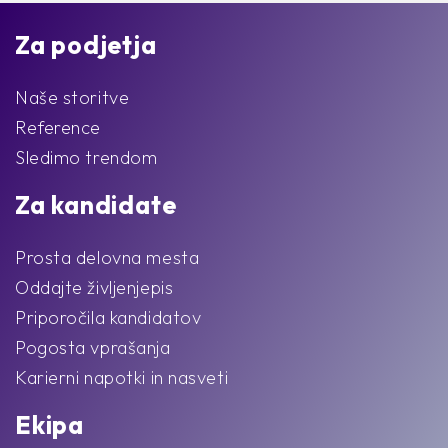
Za podjetja
Naše storitve
Reference
Sledimo trendom
Za kandidate
Prosta delovna mesta
Oddajte življenjepis
Priporočila kandidatov
Pogosta vprašanja
Karierni napotki in nasveti
Ekipa