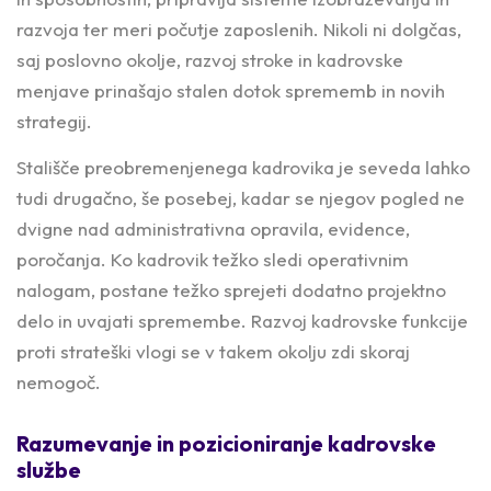
razvoja ter meri počutje zaposlenih. Nikoli ni dolgčas,
saj poslovno okolje, razvoj stroke in kadrovske
menjave prinašajo stalen dotok sprememb in novih
strategij.
Stališče preobremenjenega kadrovika je seveda lahko
tudi drugačno, še posebej, kadar se njegov pogled ne
dvigne nad administrativna opravila, evidence,
poročanja. Ko kadrovik težko sledi operativnim
nalogam, postane težko sprejeti dodatno projektno
delo in uvajati spremembe. Razvoj kadrovske funkcije
proti strateški vlogi se v takem okolju zdi skoraj
nemogoč.
Razumevanje in pozicioniranje kadrovske
službe