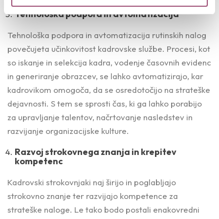
Tehnološka podpora in avtomatizacija
Tehnološka podpora in avtomatizacija rutinskih nalog
povečujeta učinkovitost kadrovske službe. Procesi, kot
so iskanje in selekcija kadra, vodenje časovnih evidenc
in generiranje obrazcev, se lahko avtomatizirajo, kar
kadrovikom omogoča, da se osredotočijo na strateške
dejavnosti. S tem se sprosti čas, ki ga lahko porabijo
za upravljanje talentov, načrtovanje nasledstev in
razvijanje organizacijske kulture.
Razvoj strokovnega znanja in krepitev
kompetenc
Kadrovski strokovnjaki naj širijo in poglabljajo
strokovno znanje ter razvijajo kompetence za
strateške naloge. Le tako bodo postali enakovredni