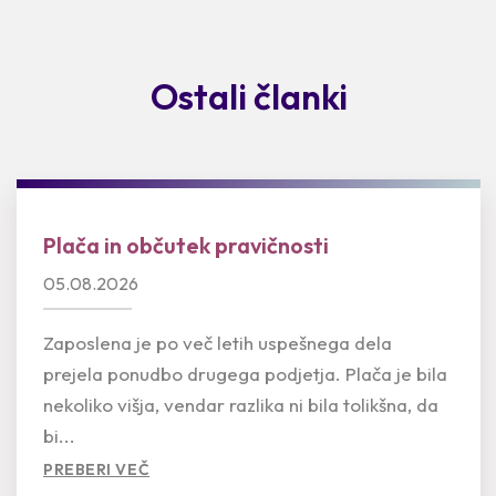
Ostali članki
Plača in občutek pravičnosti
05.08.2026
Zaposlena je po več letih uspešnega dela
prejela ponudbo drugega podjetja. Plača je bila
nekoliko višja, vendar razlika ni bila tolikšna, da
bi...
PREBERI VEČ