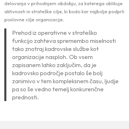
delovanja v prihodnjem obdobju, za katerega oblikuje
aktivnosti in strateške cilje, ki bodo kar najbolje podprli
poslovne cilje organizacije.
Prehod iz operativne v strateško
funkcijo zahteva spremembo miselnosti
tako znotraj kadrovske službe kot
organizacije nasploh. Ob vsem
zapisanem lahko zaključim, da je
kadrovsko področje postalo še bolj
zanimivo v tem kompleksnem času, ljudje
pa so še vedno temelj konkurenčne
prednosti.