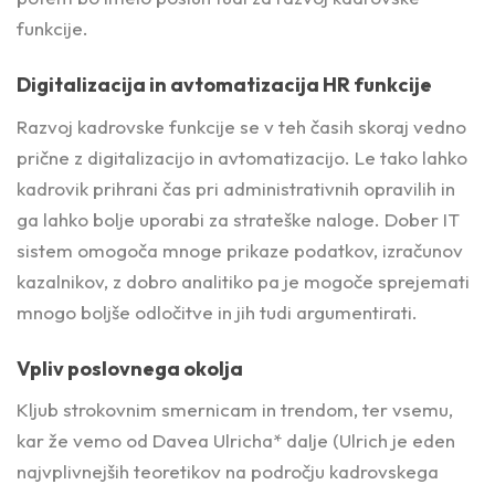
funkcije.
Digitalizacija in avtomatizacija HR funkcije
Razvoj kadrovske funkcije se v teh časih skoraj vedno
prične z digitalizacijo in avtomatizacijo. Le tako lahko
kadrovik prihrani čas pri administrativnih opravilih in
ga lahko bolje uporabi za strateške naloge. Dober IT
sistem omogoča mnoge prikaze podatkov, izračunov
kazalnikov, z dobro analitiko pa je mogoče sprejemati
mnogo boljše odločitve in jih tudi argumentirati.
Vpliv poslovnega okolja
Kljub strokovnim smernicam in trendom, ter vsemu,
kar že vemo od Davea Ulricha* dalje
(Ulrich je eden
najvplivnejših teoretikov na področju kadrovskega