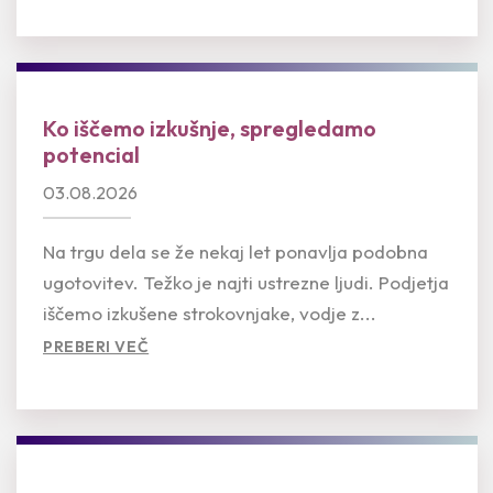
Ko iščemo izkušnje, spregledamo
potencial
03.08.2026
Na trgu dela se že nekaj let ponavlja podobna
ugotovitev. Težko je najti ustrezne ljudi. Podjetja
iščemo izkušene strokovnjake, vodje z...
PREBERI VEČ