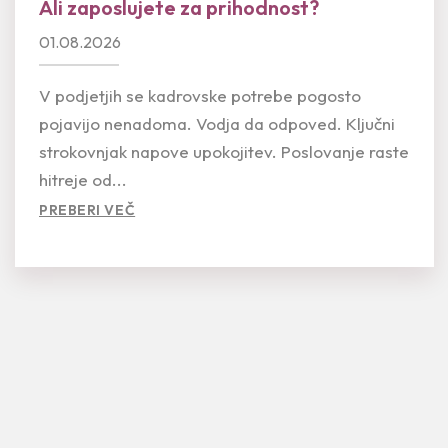
Ali zaposlujete za prihodnost?
01.08.2026
V podjetjih se kadrovske potrebe pogosto
pojavijo nenadoma. Vodja da odpoved. Ključni
strokovnjak napove upokojitev. Poslovanje raste
hitreje od...
PREBERI VEČ