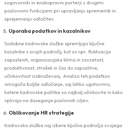
sogovorniki in enakopravni parterji z drugimi
poslovnimi funkcijami pri upravljanju sprememb in
sprejemanju odločitev.
Uporaba podatkov in kazalnikov
Sodobne kadrovske službe spremljajo ključne
kazalnike s svojih področij, kot so npr. fluktuacija
zaposlenih, organizacijska klima in zavzetost,
produktivnost, strošek in čas do zaposlitve,
učinkovitost izobraževanj. Analiza teh podatkov
omogoča boljše odločanje, saj lahko ugotovimo,
katere kadrovske politike so najbolj učinkovite in kako
vplivajo na doseganje poslovnih ciljev.
Oblikovanje
HR strategije
Kadrovska služba naj izbere ključna področja svojega