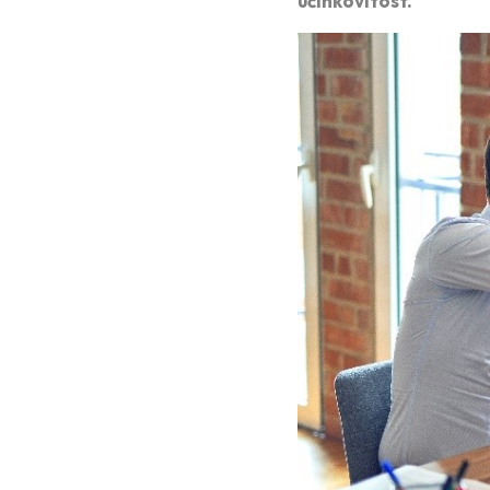
učinkovitost.