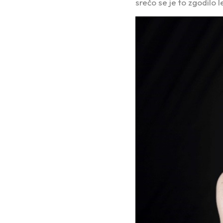
srečo se je to zgodilo 