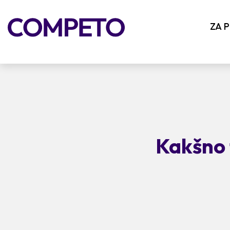
ZA 
Kakšno 