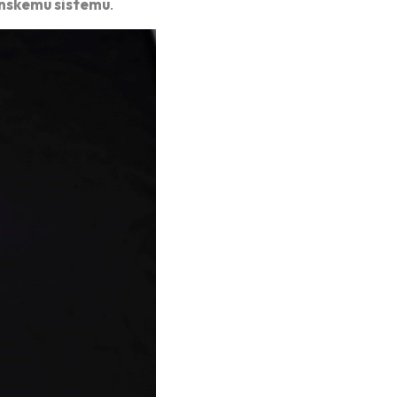
nskemu sistemu
.