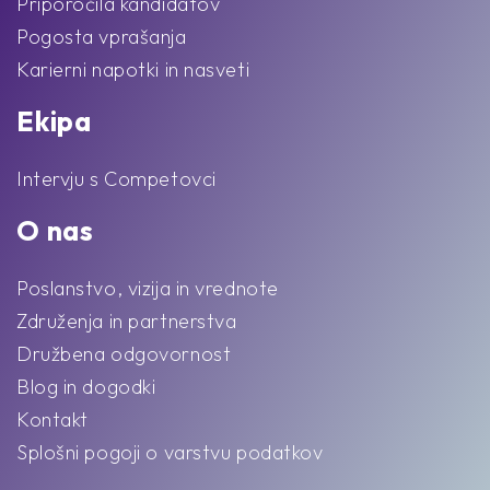
Priporočila kandidatov
Pogosta vprašanja
Karierni napotki in nasveti
Ekipa
Intervju s Competovci
O nas
Poslanstvo, vizija in vrednote
Združenja in partnerstva
Družbena odgovornost
Blog in dogodki
Kontakt
Splošni pogoji o varstvu podatkov