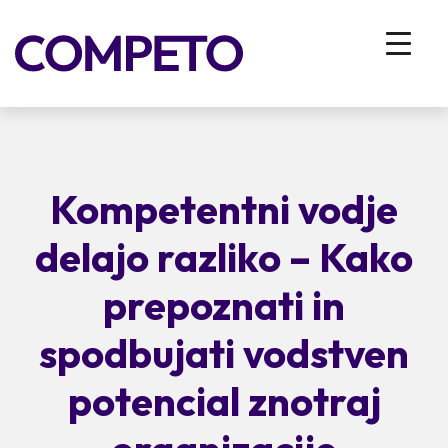
Kompetentni vodje
delajo razliko – Kako
prepoznati in
spodbujati vodstven
potencial znotraj