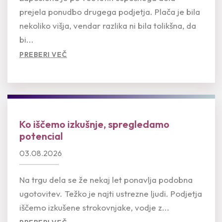
prejela ponudbo drugega podjetja. Plača je bila
nekoliko višja, vendar razlika ni bila tolikšna, da
bi...
PREBERI VEČ
Ko iščemo izkušnje, spregledamo
potencial
03.08.2026
Na trgu dela se že nekaj let ponavlja podobna
ugotovitev. Težko je najti ustrezne ljudi. Podjetja
iščemo izkušene strokovnjake, vodje z...