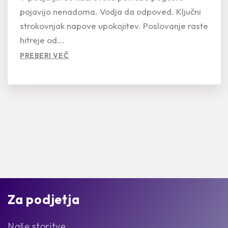
pojavijo nenadoma. Vodja da odpoved. Ključni
strokovnjak napove upokojitev. Poslovanje raste
hitreje od...
PREBERI VEČ
Za podjetja
Naše storitve