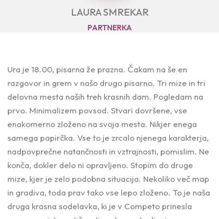
LAURA SMREKAR
PARTNERKA
Ura je 18.00, pisarna že prazna. Čakam na še en
razgovor in grem v našo drugo pisarno. Tri mize in tri
delovna mesta naših treh krasnih dam. Pogledam na
prvo. Minimalizem povsod. Stvari dovršene, vse
enakomerno zloženo na svoja mesta. Nikjer enega
samega papirčka. Vse to je zrcalo njenega karakterja,
nadpovprečne natančnosti in vztrajnosti, pomislim. Ne
konča, dokler delo ni opravljeno. Stopim do druge
mize, kjer je zelo podobna situacija. Nekoliko več map
in gradiva, toda prav tako vse lepo zloženo. To je naša
druga krasna sodelavka, ki je v Competo prinesla