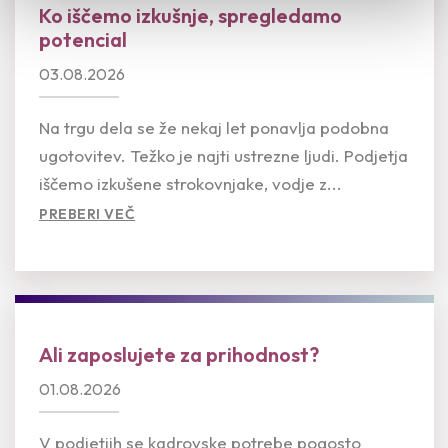
Ko iščemo izkušnje, spregledamo
potencial
03.08.2026
Na trgu dela se že nekaj let ponavlja podobna
ugotovitev. Težko je najti ustrezne ljudi. Podjetja
iščemo izkušene strokovnjake, vodje z...
PREBERI VEČ
Ali zaposlujete za prihodnost?
01.08.2026
V podjetjih se kadrovske potrebe pogosto