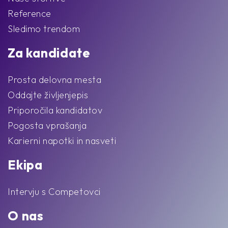
Reference
Sledimo trendom
Za kandidate
Prosta delovna mesta
Oddajte življenjepis
Priporočila kandidatov
Pogosta vprašanja
Karierni napotki in nasveti
Ekipa
Intervju s Competovci
O nas