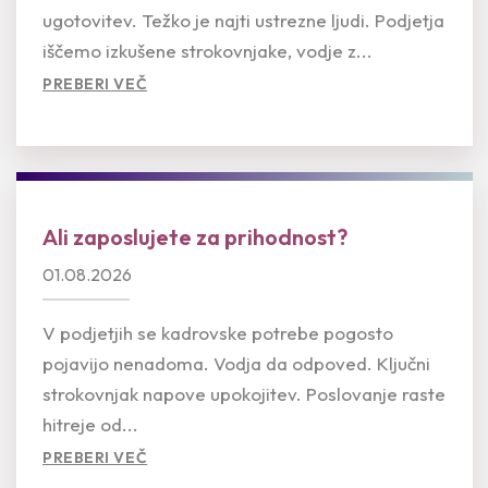
ugotovitev. Težko je najti ustrezne ljudi. Podjetja
iščemo izkušene strokovnjake, vodje z...
PREBERI VEČ
Ali zaposlujete za prihodnost?
01.08.2026
V podjetjih se kadrovske potrebe pogosto
pojavijo nenadoma. Vodja da odpoved. Ključni
strokovnjak napove upokojitev. Poslovanje raste
hitreje od...
PREBERI VEČ