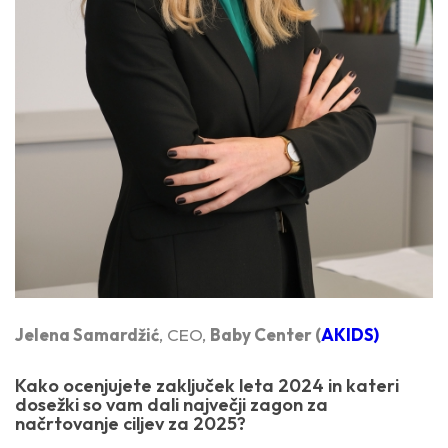
Jelena Samardžić
, CEO,
Baby Center (
AKIDS)
Kako ocenjujete zaključek leta 2024 in kateri
dosežki so vam dali največji zagon za
načrtovanje ciljev za 2025?