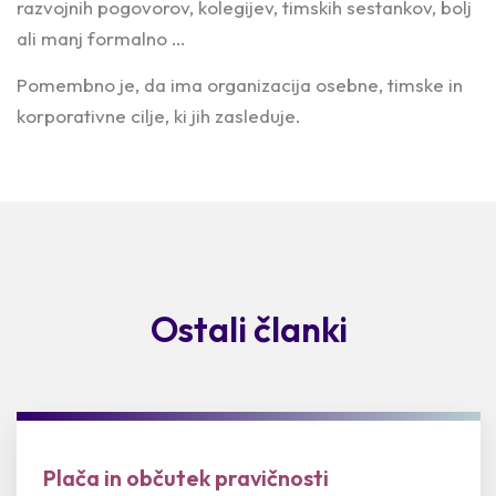
razvojnih pogovorov, kolegijev, timskih sestankov, bolj
ali manj formalno …
Pomembno je, da ima organizacija osebne, timske in
korporativne cilje, ki jih zasleduje.
Ostali članki
Plača in občutek pravičnosti