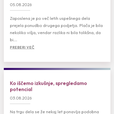
05.08.2026
Zaposlena je po več letih uspešnega dela
prejela ponudbo drugega podjetja. Plača je bila
nekoliko višja, vendar razlika ni bila tolikšna, da
bi...
PREBERI VEČ
Ko iščemo izkušnje, spregledamo
potencial
03.08.2026
Na trgu dela se že nekaj let ponavlja podobna