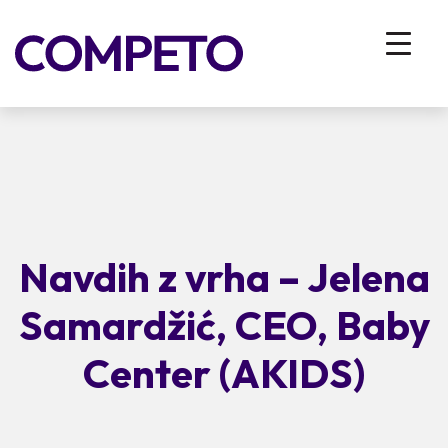
Navdih z vrha – Jelena
Samardžić, CEO, Baby
Center (AKIDS)