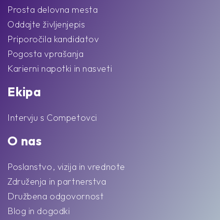
Prosta delovna mesta
Oddajte življenjepis
Priporočila kandidatov
Pogosta vprašanja
Karierni napotki in nasveti
Ekipa
Intervju s Competovci
O nas
Poslanstvo, vizija in vrednote
Združenja in partnerstva
Družbena odgovornost
Blog in dogodki