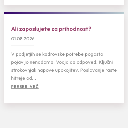
Ali zaposlujete za prihodnost?
01.08.2026
V podjetjih se kadrovske potrebe pogosto
pojavijo nenadoma. Vodja da odpoved. Ključni
strokovnjak napove upokojitev. Poslovanje raste
hitreje od...
PREBERI VEČ