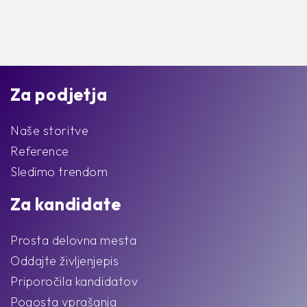
Za podjetja
Naše storitve
Reference
Sledimo trendom
Za kandidate
Prosta delovna mesta
Oddajte življenjepis
Priporočila kandidatov
Pogosta vprašanja