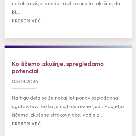
nekoliko višja, vendar razlika ni bila tolikšna, da
bi...
PREBERI VEČ
Ko iščemo izkušnje, spregledamo
potencial
03.08.2026
Na trgu dela se že nekaj let ponavlja podobna
ugotovitev. Težko je najti ustrezne ljudi. Podjetja
iščemo izkušene strokovnjake, vodje z...
PREBERI VEČ