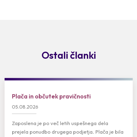
Ostali članki
Plača in občutek pravičnosti
05.08.2026
Zaposlena je po več letih uspešnega dela
prejela ponudbo drugega podjetja. Plača je bila