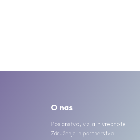
O nas
Poslanstvo, vizija in vrednote
Združenja in partnerstva