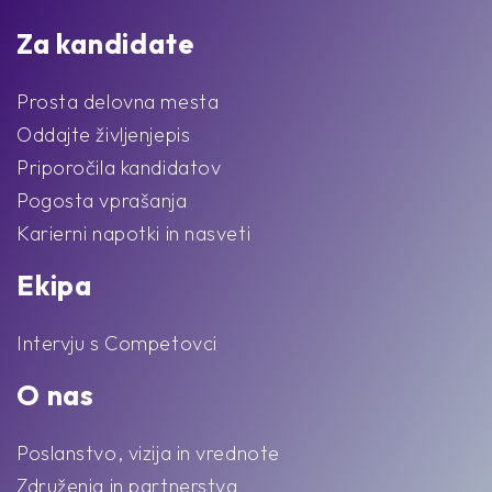
Za kandidate
Prosta delovna mesta
Oddajte življenjepis
Priporočila kandidatov
Pogosta vprašanja
Karierni napotki in nasveti
Ekipa
Intervju s Competovci
O nas
Poslanstvo, vizija in vrednote
Združenja in partnerstva