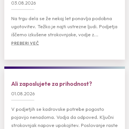
03.08.2026
Na trgu dela se že nekaj let ponavlja podobna
ugotovitev. Težko je najti ustrezne ljudi. Podjetja
iščemo izkušene strokovnjake, vodje z...
PREBERI VEČ
Ali zaposlujete za prihodnost?
01.08.2026
V podjetjih se kadrovske potrebe pogosto
pojavijo nenadoma. Vodja da odpoved. Ključni
strokovnjak napove upokojitev. Poslovanje raste