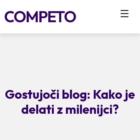
Gostujoči blog: Kako je
delati z milenijci?