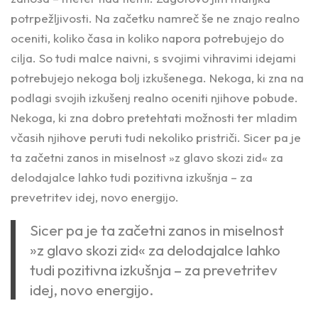
potrpežljivosti. Na začetku namreč še ne znajo realno
oceniti, koliko časa in koliko napora potrebujejo do
cilja. So tudi malce naivni, s svojimi vihravimi idejami
potrebujejo nekoga bolj izkušenega. Nekoga, ki zna na
podlagi svojih izkušenj realno oceniti njihove pobude.
Nekoga, ki zna dobro pretehtati možnosti ter mladim
včasih njihove peruti tudi nekoliko pristriči. Sicer pa je
ta začetni zanos in miselnost »z glavo skozi zid« za
delodajalce lahko tudi pozitivna izkušnja – za
prevetritev idej, novo energijo.
Sicer pa je ta začetni zanos in miselnost
»z glavo skozi zid« za delodajalce lahko
tudi pozitivna izkušnja – za prevetritev
idej, novo energijo.