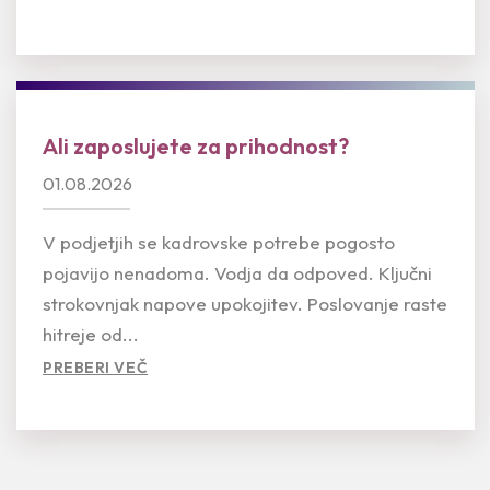
Ali zaposlujete za prihodnost?
01.08.2026
V podjetjih se kadrovske potrebe pogosto
pojavijo nenadoma. Vodja da odpoved. Ključni
strokovnjak napove upokojitev. Poslovanje raste
hitreje od...
PREBERI VEČ