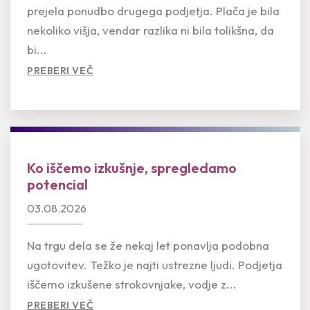
prejela ponudbo drugega podjetja. Plača je bila
nekoliko višja, vendar razlika ni bila tolikšna, da
bi...
PREBERI VEČ
Ko iščemo izkušnje, spregledamo
potencial
03.08.2026
Na trgu dela se že nekaj let ponavlja podobna
ugotovitev. Težko je najti ustrezne ljudi. Podjetja
iščemo izkušene strokovnjake, vodje z...
PREBERI VEČ