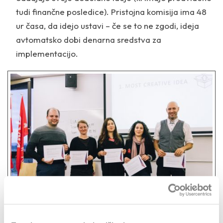
tudi finančne posledice). Pristojna komisija ima 48
ur časa, da idejo ustavi – če se to ne zgodi, ideja
avtomatsko dobi denarna sredstva za
implementacijo.
Najbolj kreativna ideja (foto: Matic Gabriel)