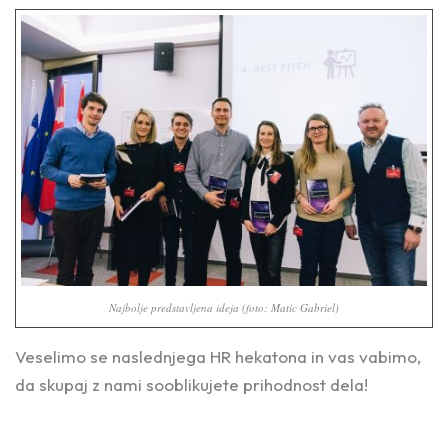
Najbolje predstavljena ideja (foto: Matic Gabriel)
Veselimo se naslednjega HR hekatona in vas vabimo,
da skupaj z nami sooblikujete prihodnost dela!