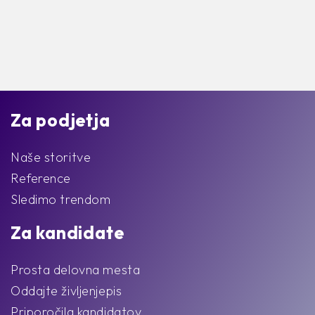
Za podjetja
Naše storitve
Reference
Sledimo trendom
Za kandidate
Prosta delovna mesta
Oddajte življenjepis
Priporočila kandidatov