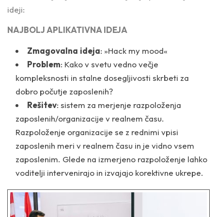
ideji:
NAJBOLJ APLIKATIVNA IDEJA
Zmagovalna
ideja
:
»Hack my mood«
Problem
: Kako v svetu vedno večje
kompleksnosti in stalne dosegljivosti skrbeti za
dobro počutje zaposlenih?
Rešitev
: sistem za merjenje razpoloženja
zaposlenih/organizacije v realnem času.
Razpoloženje organizacije se z rednimi vpisi
zaposlenih meri v realnem času in je vidno vsem
zaposlenim. Glede na izmerjeno razpoloženje lahko
voditelji intervenirajo in izvajajo korektivne ukrepe.