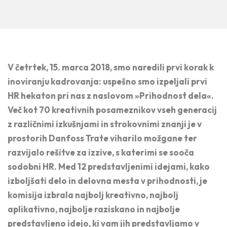
V četrtek, 15. marca 2018, smo naredili prvi korak k
inoviranju kadrovanja: uspešno smo izpeljali prvi
HR hekaton pri nas z naslovom »Prihodnost dela«.
Več kot 70 kreativnih posameznikov vseh generacij
z različnimi izkušnjami in strokovnimi znanji je v
prostorih Danfoss Trate viharilo možgane ter
razvijalo rešitve za izzive, s katerimi se sooča
sodobni HR. Med 12 predstavljenimi idejami, kako
izboljšati delo in delovna mesta v prihodnosti, je
komisija izbrala najbolj kreativno, najbolj
aplikativno, najbolje raziskano in najbolje
predstavljeno idejo, ki vam jih predstavljamo v