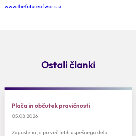
www.thefutureofwork.si
Ostali članki
Plača in občutek pravičnosti
05.08.2026
Zaposlena je po več letih uspešnega dela