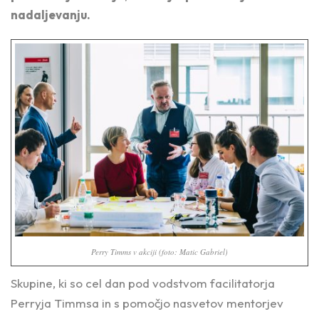
nadaljevanju.
Perry Timms v akciji (foto: Matic Gabriel)
Skupine, ki so cel dan pod vodstvom facilitatorja
Perryja Timmsa in s pomočjo nasvetov mentorjev