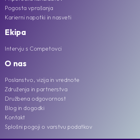
Pogosta vprašanja
Karierni napotki in nasveti
Ekipa
Intervju s Competovci
O nas
Poslanstvo, vizija in vrednote
Združenja in partnerstva
Družbena odgovornost
Blog in dogodki
Kontakt
Splošni pogoji o varstvu podatkov