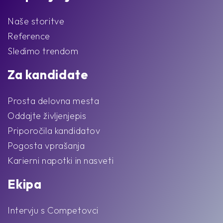
Naše storitve
Reference
Sledimo trendom
Za kandidate
Prosta delovna mesta
Oddajte življenjepis
Priporočila kandidatov
Pogosta vprašanja
Karierni napotki in nasveti
Ekipa
Intervju s Competovci