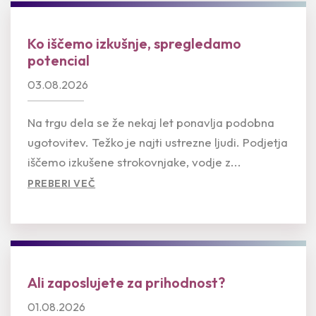
Ko iščemo izkušnje, spregledamo
potencial
03.08.2026
Na trgu dela se že nekaj let ponavlja podobna
ugotovitev. Težko je najti ustrezne ljudi. Podjetja
iščemo izkušene strokovnjake, vodje z...
PREBERI VEČ
Ali zaposlujete za prihodnost?
01.08.2026