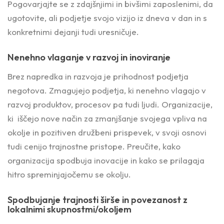
Pogovarjajte se z zdajšnjimi in bivšimi zaposlenimi, da
ugotovite, ali podjetje svojo vizijo iz dneva v dan in s
konkretnimi dejanji tudi uresničuje.
Nenehno vlaganje v razvoj in inoviranje
Brez napredka in razvoja je prihodnost podjetja
negotova. Zmagujejo podjetja, ki nenehno vlagajo v
razvoj produktov, procesov pa tudi ljudi. Organizacije,
ki iščejo nove način za zmanjšanje svojega vpliva na
okolje in pozitiven družbeni prispevek, v svoji osnovi
tudi cenijo trajnostne pristope. Preučite, kako
organizacija spodbuja inovacije in kako se prilagaja
hitro spreminjajočemu se okolju.
Spodbujanje trajnosti širše in povezanost z
lokalnimi skupnostmi/okoljem