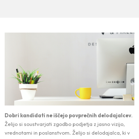
Dobri kandidati ne iščejo povprečnih delodajalcev
.
Želijo si soustvarjati zgodbo podjetja z jasno vizijo,
vrednotami in poslanstvom. Želijo si delodajalca, ki v