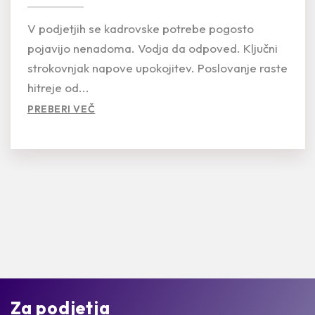
V podjetjih se kadrovske potrebe pogosto
pojavijo nenadoma. Vodja da odpoved. Ključni
strokovnjak napove upokojitev. Poslovanje raste
hitreje od...
PREBERI VEČ
Za podjetja