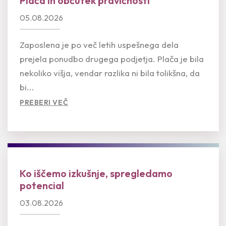
Plača in občutek pravičnosti
05.08.2026
Zaposlena je po več letih uspešnega dela
prejela ponudbo drugega podjetja. Plača je bila
nekoliko višja, vendar razlika ni bila tolikšna, da
bi...
PREBERI VEČ
Ko iščemo izkušnje, spregledamo
potencial
03.08.2026