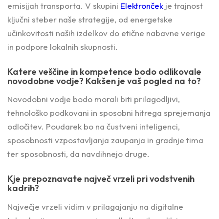
emisijah transporta. V skupini
Elektronček
je trajnost
ključni steber naše strategije, od energetske
učinkovitosti naših izdelkov do etične nabavne verige
in podpore lokalnih skupnosti.
Katere veščine in kompetence bodo odlikovale
novodobne vodje? Kakšen je vaš pogled na to?
Novodobni vodje bodo morali biti prilagodljivi,
tehnološko podkovani in sposobni hitrega sprejemanja
odločitev. Poudarek bo na čustveni inteligenci,
sposobnosti vzpostavljanja zaupanja in gradnje tima
ter sposobnosti, da navdihnejo druge.
Kje prepoznavate največ vrzeli pri vodstvenih
kadrih?
Največje vrzeli vidim v prilagajanju na digitalne