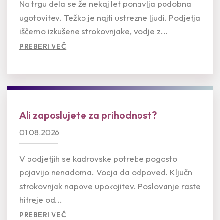
Na trgu dela se že nekaj let ponavlja podobna
ugotovitev. Težko je najti ustrezne ljudi. Podjetja
iščemo izkušene strokovnjake, vodje z...
PREBERI VEČ
Ali zaposlujete za prihodnost?
01.08.2026
V podjetjih se kadrovske potrebe pogosto
pojavijo nenadoma. Vodja da odpoved. Ključni
strokovnjak napove upokojitev. Poslovanje raste
hitreje od...
PREBERI VEČ