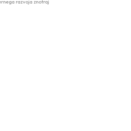
ernega razvoja znotraj