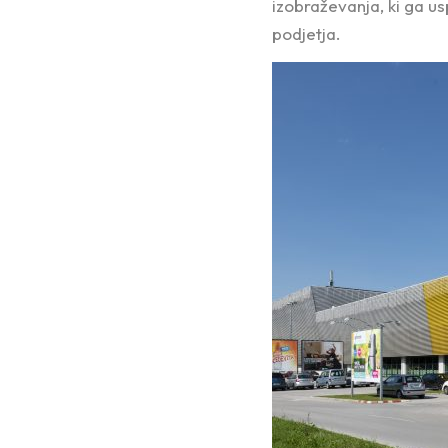
izobraževanja, ki ga u
podjetja.