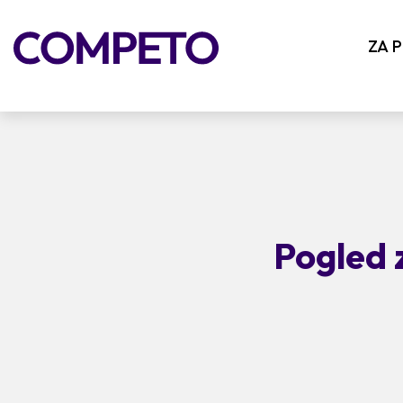
ZA 
Pogled 