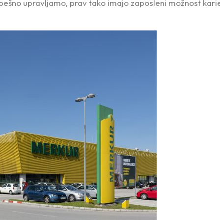
spešno upravljamo, prav tako imajo zaposleni možnost kari