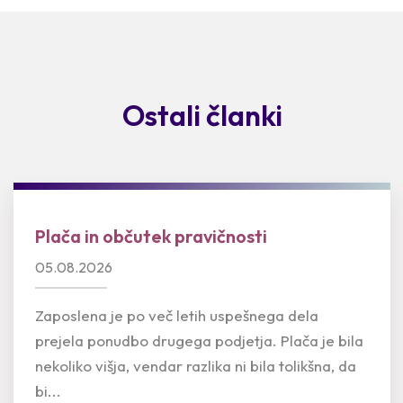
Ostali članki
Plača in občutek pravičnosti
05.08.2026
Zaposlena je po več letih uspešnega dela
prejela ponudbo drugega podjetja. Plača je bila
nekoliko višja, vendar razlika ni bila tolikšna, da
bi...