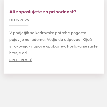
Ali zaposlujete za prihodnost?
01.08.2026
V podjetjih se kadrovske potrebe pogosto
pojavijo nenadoma. Vodja da odpoved. Ključni
strokovnjak napove upokojitev. Poslovanje raste
hitreje od...
PREBERI VEČ