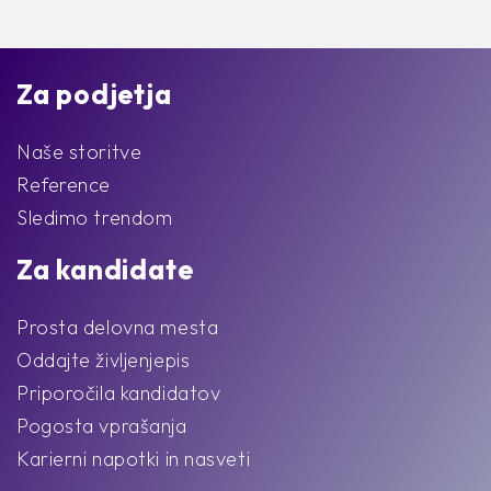
Za podjetja
Naše storitve
Reference
Sledimo trendom
Za kandidate
Prosta delovna mesta
Oddajte življenjepis
Priporočila kandidatov
Pogosta vprašanja
Karierni napotki in nasveti