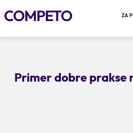
ZA 
Primer dobre prakse 