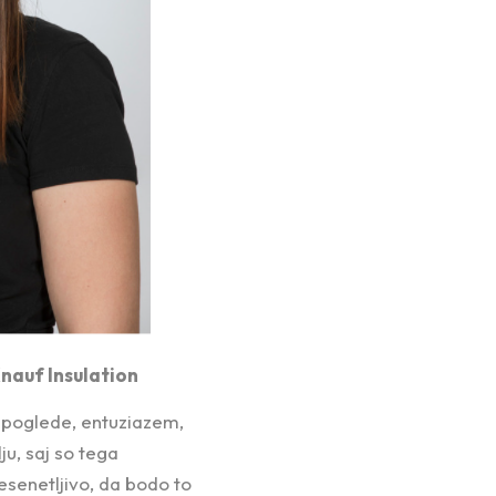
Knauf Insulation
n poglede, entuziazem,
ju, saj so tega
esenetljivo, da bodo to