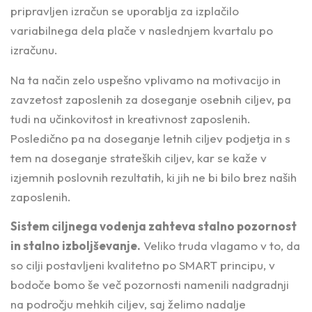
pripravljen izračun se uporablja za izplačilo
variabilnega dela plače v naslednjem kvartalu po
izračunu.
Na ta način zelo uspešno vplivamo na motivacijo in
zavzetost zaposlenih za doseganje osebnih ciljev, pa
tudi na učinkovitost in kreativnost zaposlenih.
Posledično pa na doseganje letnih ciljev podjetja in s
tem na doseganje strateških ciljev, kar se kaže v
izjemnih poslovnih rezultatih, ki jih ne bi bilo brez naših
zaposlenih.
Sistem ciljnega vodenja zahteva stalno pozornost
in stalno izboljševanje.
Veliko truda vlagamo v to, da
so cilji postavljeni kvalitetno po SMART principu, v
bodoče bomo še več pozornosti namenili nadgradnji
na področju mehkih ciljev, saj želimo nadalje