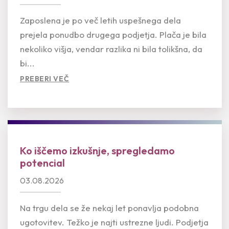
Zaposlena je po več letih uspešnega dela
prejela ponudbo drugega podjetja. Plača je bila
nekoliko višja, vendar razlika ni bila tolikšna, da
bi...
PREBERI VEČ
Ko iščemo izkušnje, spregledamo
potencial
03.08.2026
Na trgu dela se že nekaj let ponavlja podobna
ugotovitev. Težko je najti ustrezne ljudi. Podjetja