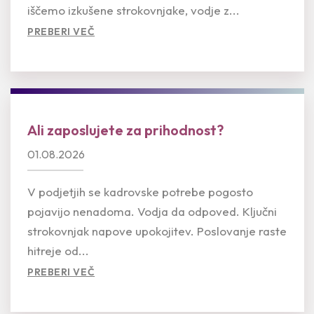
iščemo izkušene strokovnjake, vodje z...
PREBERI VEČ
Ali zaposlujete za prihodnost?
01.08.2026
V podjetjih se kadrovske potrebe pogosto
pojavijo nenadoma. Vodja da odpoved. Ključni
strokovnjak napove upokojitev. Poslovanje raste
hitreje od...
PREBERI VEČ