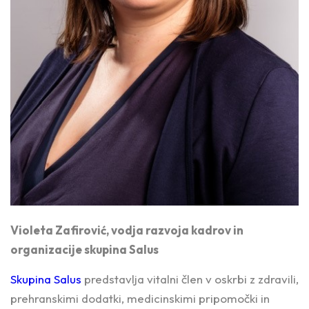
Violeta Zafirović, vodja razvoja kadrov in
organizacije skupina Salus
Skupina Salus
predstavlja vitalni člen v oskrbi z zdravili,
prehranskimi dodatki, medicinskimi pripomočki in