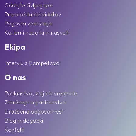
Oddajte življenjepis
Priporočila kandidatov
Pogosta vprašanja
Karierni napotki in nasveti
Ekipa
Intervju s Competovci
O nas
Poslanstvo, vizija in vrednote
Združenja in partnerstva
Družbena odgovornost
Blog in dogodki
Kontakt