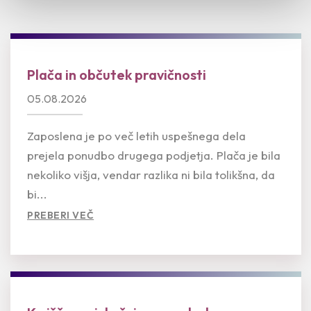
Plača in občutek pravičnosti
05.08.2026
Zaposlena je po več letih uspešnega dela
prejela ponudbo drugega podjetja. Plača je bila
nekoliko višja, vendar razlika ni bila tolikšna, da
bi...
PREBERI VEČ