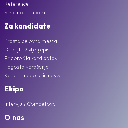
Reference
Sledimo trendom
Za kandidate
Prosta delovna mesta
Oddajte življenjepis
Priporočila kandidatov
Pogosta vprašanja
Karierni napotki in nasveti
Ekipa
Intervju s Competovci
O nas