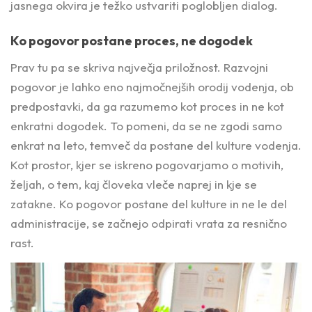
jasnega okvira je težko ustvariti poglobljen dialog.
Ko pogovor postane proces, ne dogodek
Prav tu pa se skriva največja priložnost. Razvojni
pogovor je lahko eno najmočnejših orodij vodenja, ob
predpostavki, da ga razumemo kot proces in ne kot
enkratni dogodek. To pomeni, da se ne zgodi samo
enkrat na leto, temveč da postane del kulture vodenja.
Kot prostor, kjer se iskreno pogovarjamo o motivih,
željah, o tem, kaj človeka vleče naprej in kje se
zatakne. Ko pogovor postane del kulture in ne le del
administracije, se začnejo odpirati vrata za resnično
rast.