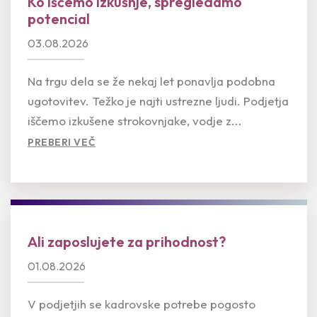
Ko iščemo izkušnje, spregledamo
potencial
03.08.2026
Na trgu dela se že nekaj let ponavlja podobna
ugotovitev. Težko je najti ustrezne ljudi. Podjetja
iščemo izkušene strokovnjake, vodje z...
PREBERI VEČ
Ali zaposlujete za prihodnost?
01.08.2026
V podjetjih se kadrovske potrebe pogosto