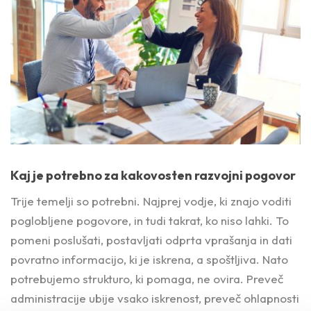
Kaj je potrebno za kakovosten razvojni pogovor
Trije temelji so potrebni. Najprej vodje, ki znajo voditi
poglobljene pogovore, in tudi takrat, ko niso lahki. To
pomeni poslušati, postavljati odprta vprašanja in dati
povratno informacijo, ki je iskrena, a spoštljiva. Nato
potrebujemo strukturo, ki pomaga, ne ovira. Preveč
administracije ubije vsako iskrenost, preveč ohlapnosti