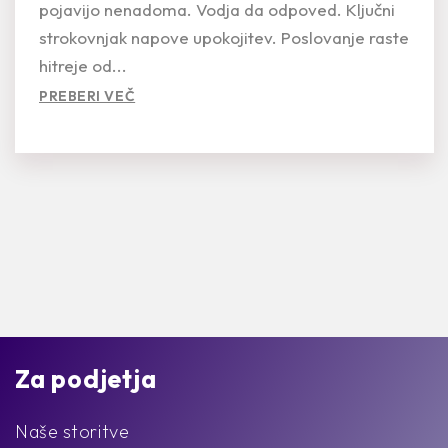
pojavijo nenadoma. Vodja da odpoved. Ključni
strokovnjak napove upokojitev. Poslovanje raste
hitreje od...
PREBERI VEČ
Za podjetja
Naše storitve