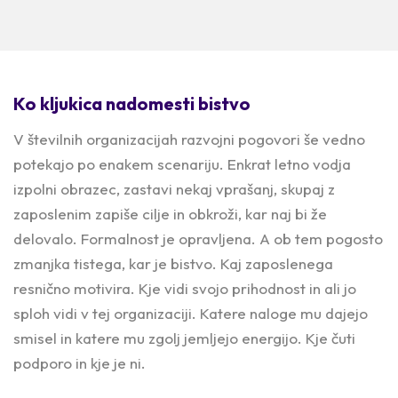
Ko kljukica nadomesti bistvo
V številnih organizacijah razvojni pogovori še vedno
potekajo po enakem scenariju. Enkrat letno vodja
izpolni obrazec, zastavi nekaj vprašanj, skupaj z
zaposlenim zapiše cilje in obkroži, kar naj bi že
delovalo. Formalnost je opravljena. A ob tem pogosto
zmanjka tistega, kar je bistvo. Kaj zaposlenega
resnično motivira. Kje vidi svojo prihodnost in ali jo
sploh vidi v tej organizaciji. Katere naloge mu dajejo
smisel in katere mu zgolj jemljejo energijo. Kje čuti
podporo in kje je ni.