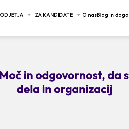
PODJETJA
ZA KANDIDATE
O nas
Blog in dogo
Moč in odgovornost, da
dela in organizacij