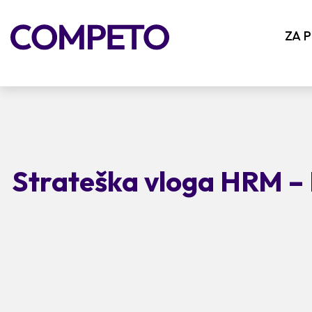
ZA 
Strateška vloga HRM – 