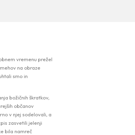
turobnem vremenu prežel
nasmehov na obraze
uhtali smo in
anja božičnih škratkov,
arejših občanov
no v njej sodelovali, a
is zasvetili jelenji
je bila namreč