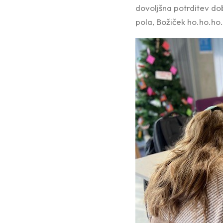
dovoljšna potrditev dob
pola, Božiček ho.ho.ho.