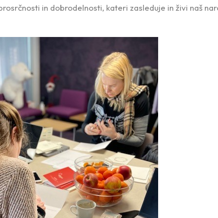
rosrčnosti in dobrodelnosti, kateri zasleduje in živi naš n