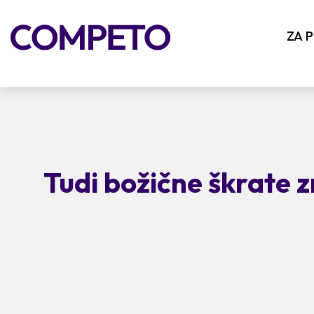
ZA 
Tudi božične škrate