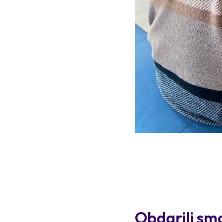
Obdarili smo