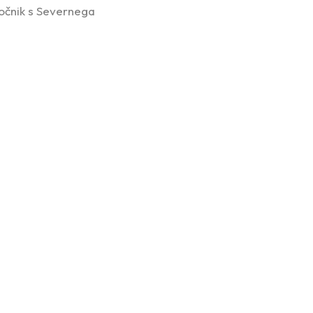
aročnik s Severnega