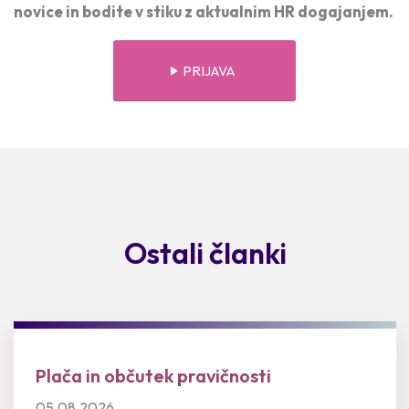
novice in bodite v stiku z aktualnim HR dogajanjem.
PRIJAVA
Ostali članki
Plača in občutek pravičnosti
05.08.2026