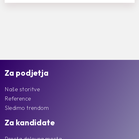
Za podjetja
Naše storitve
Reference
Sledimo trendom
Za kandidate
Prosta delovna mesta