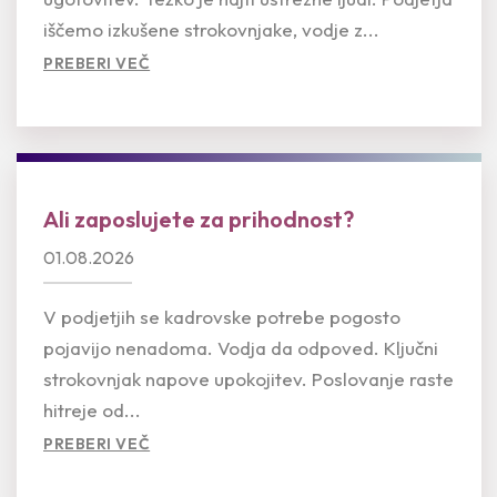
iščemo izkušene strokovnjake, vodje z...
PREBERI VEČ
Ali zaposlujete za prihodnost?
01.08.2026
V podjetjih se kadrovske potrebe pogosto
pojavijo nenadoma. Vodja da odpoved. Ključni
strokovnjak napove upokojitev. Poslovanje raste
hitreje od...
PREBERI VEČ