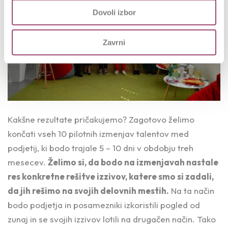
Dovoli izbor
Zavrni
Kakšne rezultate pričakujemo? Zagotovo želimo
končati vseh 10 pilotnih izmenjav talentov med
podjetij, ki bodo trajale 5 – 10 dni v obdobju treh
mesecev.
Želimo si, da bodo na izmenjavah nastale
res konkretne rešitve izzivov, katere smo si zadali,
da jih rešimo na svojih delovnih mestih.
Na ta način
bodo podjetja in posamezniki izkoristili pogled od
zunaj in se svojih izzivov lotili na drugačen način. Tako