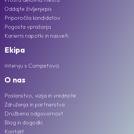
Oddajte življenjepis
Priporočila kandidatov
Pogosta vprašanja
Karierni napotki in nasveti
Ekipa
Intervju s Competovci
O nas
Poslanstvo, vizija in vrednote
Združenja in partnerstva
Družbena odgovornost
Blog in dogodki
Kontakt