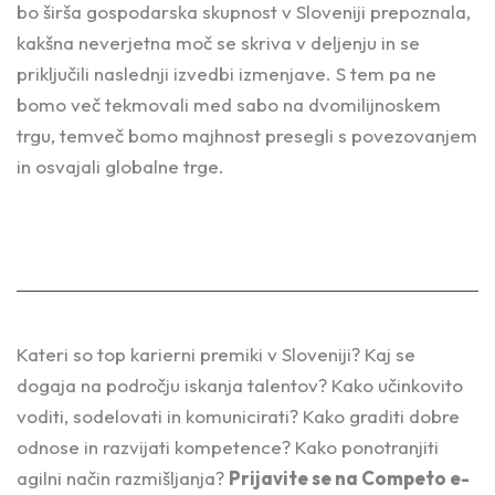
bo širša gospodarska skupnost v Sloveniji prepoznala,
kakšna neverjetna moč se skriva v deljenju in se
priključili naslednji izvedbi izmenjave. S tem pa ne
bomo več tekmovali med sabo na dvomilijnoskem
trgu, temveč bomo majhnost presegli s povezovanjem
in osvajali globalne trge.
Kateri so top karierni premiki v Sloveniji? Kaj se
dogaja na področju iskanja talentov? Kako učinkovito
voditi, sodelovati in komunicirati? Kako graditi dobre
odnose in razvijati kompetence? Kako ponotranjiti
agilni način razmišljanja?
Prijavite se na Competo e-