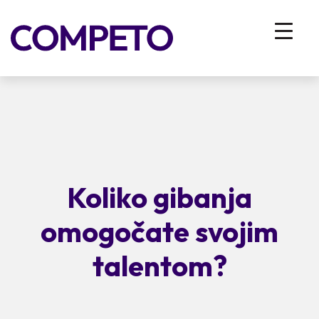
Koliko gibanja
omogočate svojim
talentom?