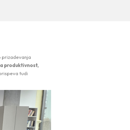
jo prizadevanja
ja produktivnost,
rispeva tudi