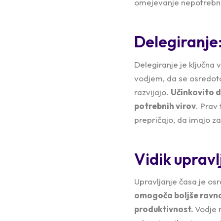
omejevanje nepotrebnih
Delegiranje:
Delegiranje je ključna
vodjem, da se osredoto
razvijajo.
Učinkovito d
potrebnih virov
. Prav
prepričajo, da imajo 
Vidik upravl
Upravljanje časa je o
omogoča boljše ravnot
produktivnost.
Vodje n