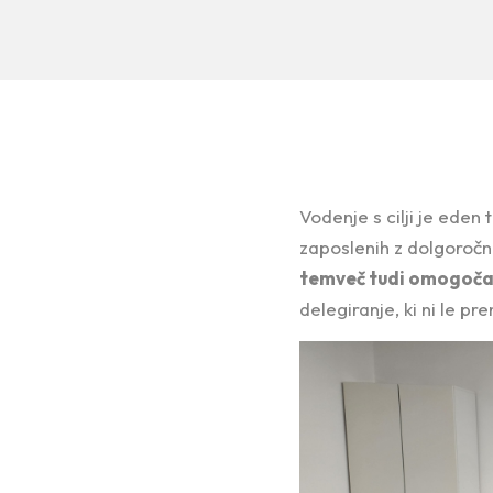
Vodenje s cilji je eden
zaposlenih z dolgoročn
temveč tudi omogoča 
delegiranje, ki ni le p