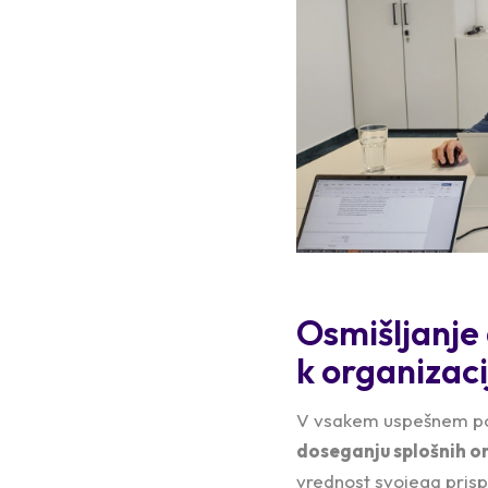
Osmišljanje
k organizaci
V vsakem uspešnem pod
doseganju splošnih or
vrednost svojega prisp