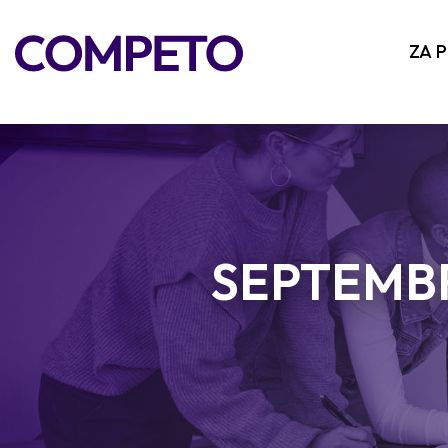
ZA 
SEPTEMBR