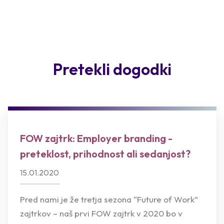
Pretekli dogodki
FOW zajtrk: Employer branding -
preteklost, prihodnost ali sedanjost?
15.01.2020
Pred nami je že tretja sezona “Future of Work”
zajtrkov – naš prvi FOW zajtrk v 2020 bo v