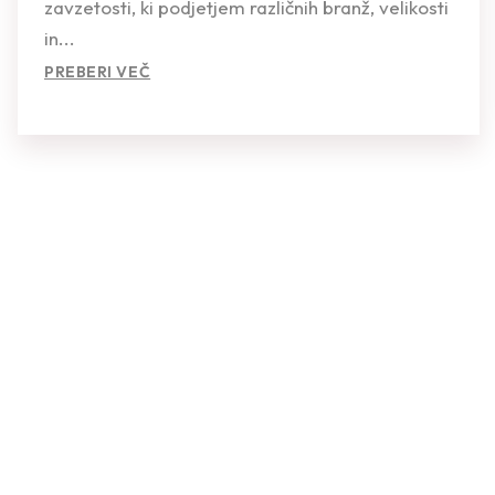
zavzetosti, ki podjetjem različnih branž, velikosti
in...
PREBERI VEČ