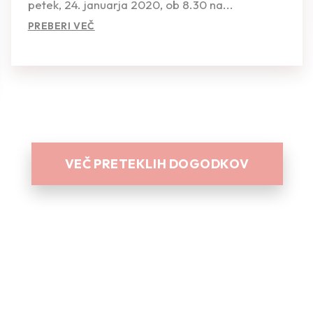
petek, 24. januarja 2020, ob 8.30 na...
PREBERI VEČ
VEČ PRETEKLIH DOGODKOV