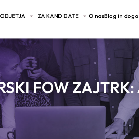
PODJETJA
ZA KANDIDATE
O nas
Blog in dogo
SKI FOW ZAJTRK: 