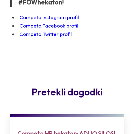
#FOWhekaton!
Competo Instagram profil
Competo Facebook profil
Competo Twitter profil
Pretekli dogodki
Competo HR hekaton: ADIJO SILOSI