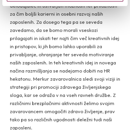
delodajalec in ustvarjati možnosti ter priložnosti
za čim boljši karierni in osebni razvoj naših
zaposlenih. Za dosego tega pa se seveda
zavedamo, da se bomo morali vseskozi
prilagajati in iskati ter najti čim več kreativnih idej
in pristopov, ki jih bomo lahko uporabili za
privabljanje, ohranjanje ter seveda motiviranje
naših zaposlenih. In teh kreativnih idej in novega
načina razmišljanja se nadejamo dobiti na HR
hekatonu. Merkur zavarovalnica sledi svoji viziji in
strategiji pri promociji zdravega življenjskega
sloga, kar se odraža v na vseh ravneh družbe. Z
različnimi brezplačnimi aktivnosti želimo svojim
zavarovancem omogočiti zdravo življenje, prav
tako pa so različnih ugodnosti deležni tudi naši
zaposleni.