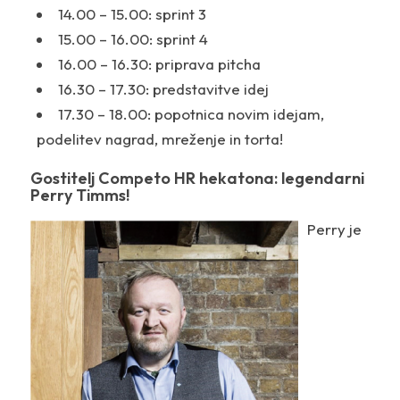
14.00 – 15.00: sprint 3
15.00 – 16.00: sprint 4
16.00 – 16.30: priprava pitcha
16.30 – 17.30: predstavitve idej
17.30 – 18.00: popotnica novim idejam,
podelitev nagrad, mreženje in torta!
Gostitelj Competo HR hekatona: legendarni
Perry Timms!
Perry je