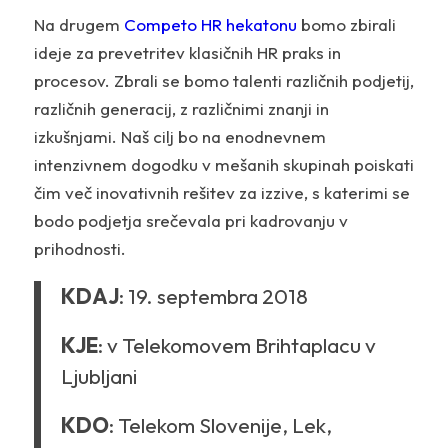
Na drugem
Competo HR hekatonu
bomo zbirali
ideje za prevetritev klasičnih HR praks in
procesov. Zbrali se bomo talenti različnih podjetij,
različnih generacij, z različnimi znanji in
izkušnjami. Naš cilj bo na enodnevnem
intenzivnem dogodku v mešanih skupinah poiskati
čim več inovativnih rešitev za izzive, s katerimi se
bodo podjetja srečevala pri kadrovanju v
prihodnosti.
KDAJ
: 19. septembra 2018
KJE
: v Telekomovem Brihtaplacu v
Ljubljani
KDO
: Telekom Slovenije, Lek,