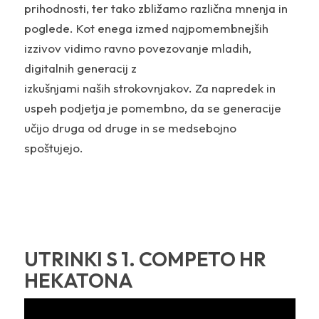
prihodnosti, ter tako zbližamo različna mnenja in
poglede. Kot enega izmed najpomembnejših
izzivov vidimo ravno povezovanje mladih,
digitalnih generacij z
izkušnjami naših strokovnjakov. Za napredek in
uspeh podjetja je pomembno, da se generacije
učijo druga od druge in se medsebojno
spoštujejo.
UTRINKI S 1. COMPETO HR
HEKATONA