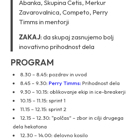
Abanka, Skupina Cetis, Merkur
Zavarovalnica, Competo, Perry
Timms in mentorji
ZAKAJ
: da skupaj zasnujemo bolj
inovativno prihodnost dela
PROGRAM
8.30 – 8.45: pozdrav in uvod
8.45 – 9.30:
Perry Timms:
Prihodnost dela
9.30 – 10.15: oblikovanje ekip in ice-breakerji
10.15 – 11.15: sprint 1
11.15 – 12.15: sprint 2
12.15 – 12.30: “polčas” – zbor in cilji drugega
dela hekatona
12.30 – 14.00: delovno kosilo