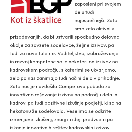
zaposleni pri svojem
delu tudi
najuspešnejši. Zato
smo zelo aktivni v
prizadevanjih, da bi ustvarili spodbudno delovno
okolje za zavzete sodelavce, željne izzivov, pa
tudi za nove talente. Voditeljstvo, izobraževanje
in razvoj kompetenc so le nekateri od izzivov na
kadrovskem področju, s katerimi se ukvarjamo,
zelo pa nas zanimajo tudi načini dela v prihodnje.
Zato nas je navdušila Competova pobuda za
inovativno reševanje izzivov na področju dela in
kadrov, pa tudi pozitivne izkušnje podjetij, ki so na
hekatonu že sodelovala. Veselimo se odkrite
izmenjave izkušenj, znanj in idej, predvsem pa
iskanja inovativnih rešitev kadrovskih izzivov.