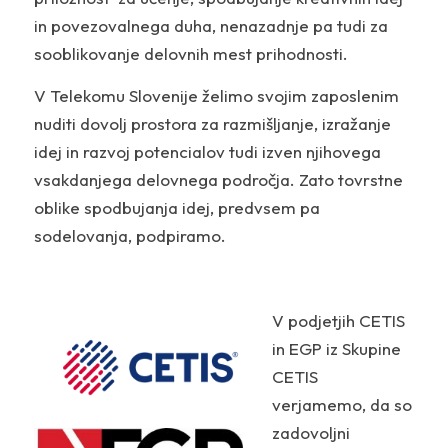
in povezovalnega duha, nenazadnje pa tudi za
sooblikovanje delovnih mest prihodnosti.
V Telekomu Slovenije želimo svojim zaposlenim
nuditi dovolj prostora za razmišljanje, izražanje
idej in razvoj potencialov tudi izven njihovega
vsakdanjega delovnega področja. Zato tovrstne
oblike spodbujanja idej, predvsem pa
sodelovanja, podpiramo.
V podjetjih CETIS
in EGP iz Skupine
CETIS
verjamemo, da so
zadovoljni