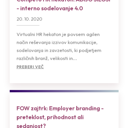
- interno sodelovanje 4.0
20. 10. 2020
Virtualni HR hekaton je povsem agilen
način reševanja izzivov komunikacije,
sodelovanja in zavzetosti, ki podjetjem
različnih branž, velikosti in...
PREBERI VEČ
FOW zajtrk: Employer branding -
preteklost, prihodnost ali
sedanjost?