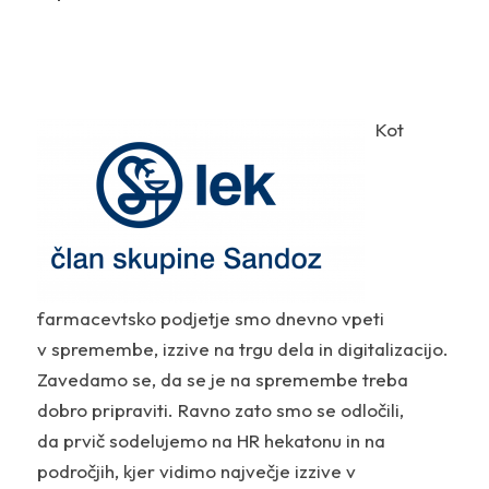
Kot
farmacevtsko podjetje smo dnevno vpeti
v spremembe, izzive na trgu dela in digitalizacijo.
Zavedamo se, da se je na spremembe treba
dobro pripraviti. Ravno zato smo se odločili,
da prvič sodelujemo na HR hekatonu in na
področjih, kjer vidimo največje izzive v