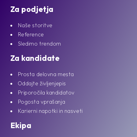
Za podjetja
Naše storitve
Reference
Sledimo trendom
Za kandidate
Prosta delovna mesta
Oddajte življenjepis
Priporočila kandidatov
Pogosta vprašanja
Karierni napotki in nasveti
Ekipa