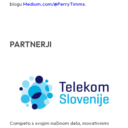
blogu
Medium.com/@PerryTimms
.
PARTNERJI
Competo s svojim načinom dela, inovativnimi