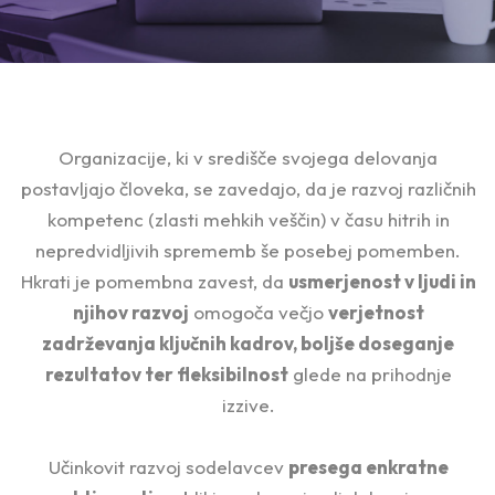
Organizacije, ki v središče svojega delovanja
postavljajo človeka, se zavedajo, da je razvoj različnih
kompetenc (zlasti mehkih veščin) v času hitrih in
nepredvidljivih sprememb še posebej pomemben.
Hkrati je pomembna zavest, da
usmerjenost v ljudi in
njihov razvoj
omogoča večjo
verjetnost
zadrževanja ključnih kadrov, boljše doseganje
rezultatov ter fleksibilnost
glede na prihodnje
izzive.
Učinkovit razvoj sodelavcev
presega enkratne