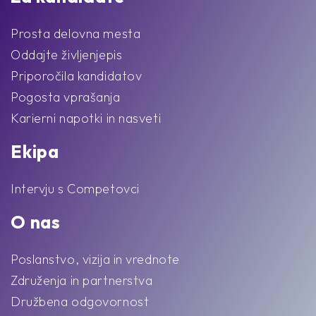
Prosta delovna mesta
Oddajte življenjepis
Priporočila kandidatov
Pogosta vprašanja
Karierni napotki in nasveti
Ekipa
Intervju s Competovci
O nas
Poslanstvo, vizija in vrednote
Združenja in partnerstva
Družbena odgovornost