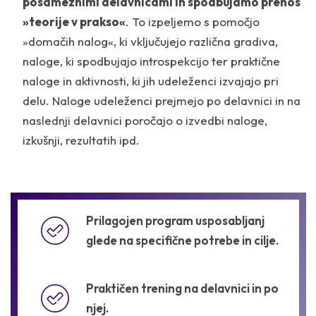
posameznimi delavnicami in spodbujamo prenos
»teorije v prakso«
. To izpeljemo s pomočjo
»domačih nalog«, ki vključujejo različna gradiva,
naloge, ki spodbujajo introspekcijo ter praktične
naloge in aktivnosti, ki jih udeleženci izvajajo pri
delu. Naloge udeleženci prejmejo po delavnici in na
naslednji delavnici poročajo o izvedbi naloge,
izkušnji, rezultatih ipd.
Prilagojen program usposabljanj
glede na specifične potrebe in cilje.
Praktičen trening na delavnici in po
njej.