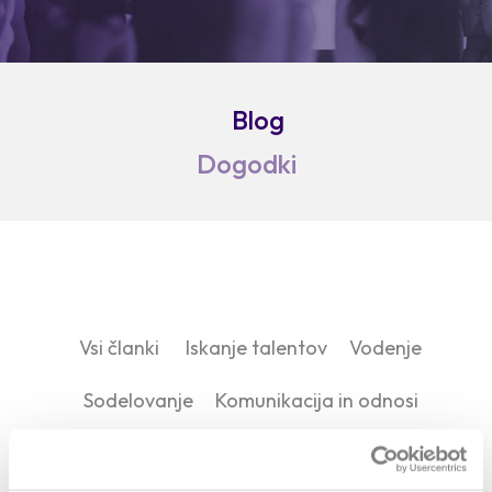
Blog
Dogodki
Vsi članki
Iskanje talentov
Vodenje
Sodelovanje
Komunikacija in odnosi
Razvoj kompetenc
Agilnost
45+