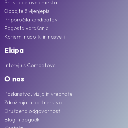
Prosta delovna mesta
Oddajte življenjepis
Priporočila kandidatov
Pogosta vprašanja
Karierni napotki in nasveti
Ekipa
Intervju s Competovci
O nas
Poslanstvo, vizija in vrednote
Združenja in partnerstva
Družbena odgovornost
Blog in dogodki