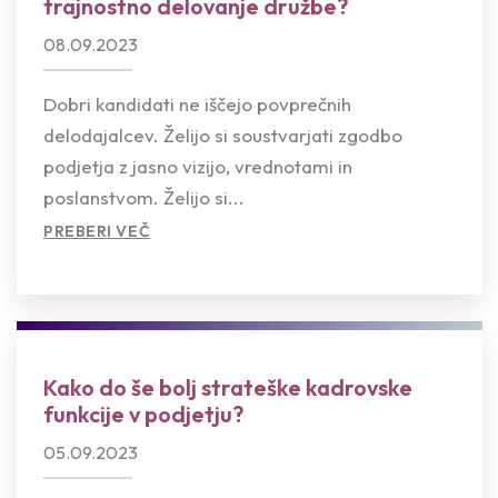
trajnostno delovanje družbe?
08.09.2023
Dobri kandidati ne iščejo povprečnih
delodajalcev. Želijo si soustvarjati zgodbo
podjetja z jasno vizijo, vrednotami in
poslanstvom. Želijo si...
PREBERI VEČ
Kako do še bolj strateške kadrovske
funkcije v podjetju?
05.09.2023