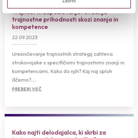
Zavrni
Trajnost in zaposlovanje: Gradnja
trajnostne prihodnosti skozi znanja in
kompetence
22.09.2023
Uresničevanje trajnostnih strategij zahteva
strokovnjake s specifičnimi trajnostnimi znanji in
kompetencami. Kako do njih? Kaj naj sploh
iščemo?...
PREBERI VEČ
Kako najti delodajalca, ki skrbi za