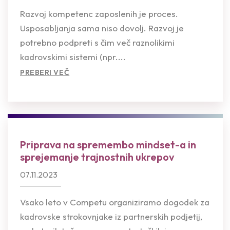
Razvoj kompetenc zaposlenih je proces.
Usposabljanja sama niso dovolj. Razvoj je
potrebno podpreti s čim več raznolikimi
kadrovskimi sistemi (npr....
PREBERI VEČ
Priprava na spremembo mindset-a in
sprejemanje trajnostnih ukrepov
07.11.2023
Vsako leto v Competu organiziramo dogodek za
kadrovske strokovnjake iz partnerskih podjetij,