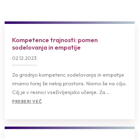
Kompetence trajnosti: pomen
sodelovanja in empatije
02.12.2023
Za gradnjo kompetenc sodelovanja in empatije
imamo torej še nekaj prostora. Nismo še na cilju.
Cilj je v resnici vseživljenjsko učenje. Za...
PREBERI VEČ