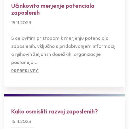
Učinkovito merjenje potenciala
zaposlenih
15.11.2023
S celovitim pristopom k merjenju potenciala
zaposlenih, vključno s pridobivanjem informacij
o njihovih željah in dosežkih, organizacije
postanejo...
PREBERI VEČ
Kako osmisliti razvoj zaposlenih?
15.11.2023