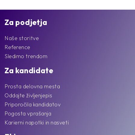
Za podjetja
Naše storitve
Reference
Sledimo trendom
Za kandidate
Prosta delovna mesta
Oddajte življenjepis
Priporočila kandidatov
Pogosta vprašanja
Karierni napotki in nasveti