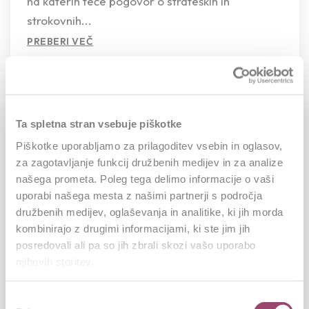
na katerih teče pogovor o strateških in
strokovnih...
PREBERI VEČ
Ta spletna stran vsebuje piškotke
Razvoj znanj in veščin za potrebe
Piškotke uporabljamo za prilagoditev vsebin in oglasov,
trajnostnega razvoja
za zagotavljanje funkcij družbenih medijev in za analize
15.10.2023
našega prometa. Poleg tega delimo informacije o vaši
uporabi našega mesta z našimi partnerji s področja
družbenih medijev, oglaševanja in analitike, ki jih morda
Pomen vlaganje v izobraževanje je v resnici
kombinirajo z drugimi informacijami, ki ste jim jih
večji kot samo pridobivanje znanj in veščin
posredovali ali pa so jih zbrali skozi vašo uporabo
zaposlenih. Številne raziskave kažejo, da se
njihovih storitev.
občutek...
PREBERI VEČ
Izbira