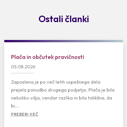
Ostali članki
Plača in občutek pravičnosti
05.08.2026
Zaposlena je po več letih uspešnega dela
prejela ponudbo drugega podjetja. Plača je bila
nekoliko višja, vendar razlika ni bila tolikšna, da
bi...
PREBERI VEČ