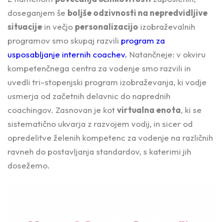
doseganjem še
boljše odzivnosti na nepredvidljive
situacije
in večjo
personalizacijo
izobraževalnih
programov smo skupaj razvili
program za
usposabljanje internih coachev.
Natančneje: v okviru
kompetenčnega centra za vodenje smo razvili in
uvedli tri-stopenjski program izobraževanja, ki vodje
usmerja od začetnih delavnic do naprednih
coachingov. Zasnovan je kot
virtualna enota
, ki se
sistematično ukvarja z razvojem vodij, in sicer od
opredelitve želenih kompetenc za vodenje na različnih
ravneh do postavljanja standardov, s katerimi jih
dosežemo.