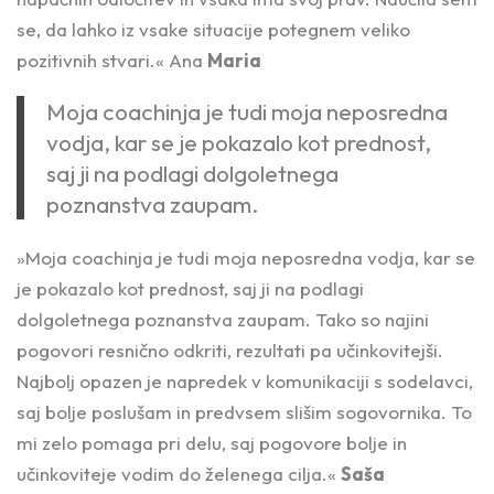
se, da lahko iz vsake situacije potegnem veliko
pozitivnih stvari.«
Ana
Maria
Moja coachinja je tudi moja neposredna
vodja, kar se je pokazalo kot prednost,
saj ji na podlagi dolgoletnega
poznanstva zaupam.
»Moja coachinja je tudi moja neposredna vodja, kar se
je pokazalo kot prednost, saj ji na podlagi
dolgoletnega poznanstva zaupam. Tako so najini
pogovori resnično odkriti, rezultati pa učinkovitejši.
Najbolj opazen je napredek v komunikaciji s sodelavci,
saj bolje poslušam in predvsem slišim sogovornika. To
mi zelo pomaga pri delu, saj pogovore bolje in
učinkoviteje vodim do želenega cilja.«
Saša