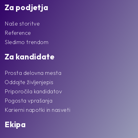
Za podjetja
Naše storitve
Reference
Sledimo trendom
Za kandidate
Prosta delovna mesta
Oddajte življenjepis
Priporočila kandidatov
Pogosta vprašanja
Karierni napotki in nasveti
Ekipa