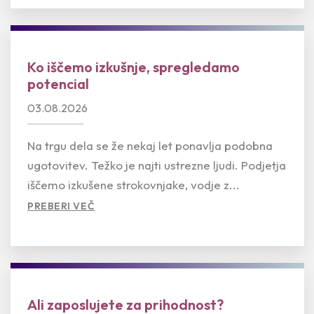
Ko iščemo izkušnje, spregledamo
potencial
03.08.2026
Na trgu dela se že nekaj let ponavlja podobna
ugotovitev. Težko je najti ustrezne ljudi. Podjetja
iščemo izkušene strokovnjake, vodje z...
PREBERI VEČ
Ali zaposlujete za prihodnost?