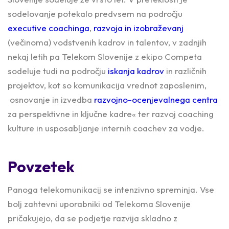
sodelovanje potekalo predvsem na področju
executive coachinga
,
razvoja in izobraževanj
(večinoma) vodstvenih kadrov in talentov, v zadnjih
nekaj letih pa Telekom Slovenije z ekipo Competa
sodeluje tudi na področju
iskanja kadrov
in različnih
projektov, kot so komunikacija vrednot zaposlenim,
osnovanje in izvedba
razvojno-ocenjevalnega centra
za perspektivne in ključne kadre« ter razvoj coaching
kulture in usposabljanje internih coachev za vodje.
Povzetek
Panoga telekomunikacij se intenzivno spreminja. Vse
bolj zahtevni uporabniki od Telekoma Slovenije
pričakujejo, da se podjetje razvija skladno z