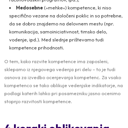
Medosebne
(»mehke«) kompetence, ki niso
specifično vezane na določeni poklic in so potrebne,
da se dobro znajdemo na delovnem mestu (npr.
komunikacija, samoiniciativnost, timsko delo,
vodenje, ipd.). Med slednje prištevamo tudi
kompetence prihodnosti.
O tem, kako razvite kompetence ima zaposleni,
sklepamo iz njegovega vedenja pri delu
– to je tudi
osnova za izvedbo ocenjevanja kompetenc. Za vsako
kompetenco se tako oblikuje vedenjske indikatorje, na
podlagi katerih lahko pri posamezniku jasno ocenimo
stopnjo razvitosti kompetence.