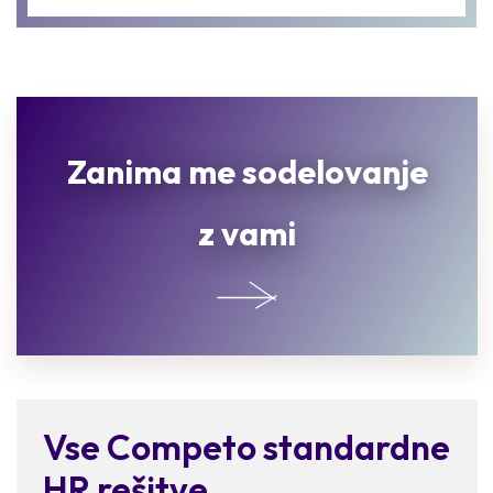
Zanima me sodelovanje
z vami
Vse Competo standardne
HR rešitve