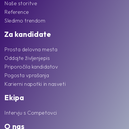
Naše storitve
Reference
Sledimo trendom
Za kandidate
Prosta delovna mesta
Oddajte življenjepis
Priporočila kandidatov
Pogosta vprašanja
Karierni napotki in nasveti
Ekipa
Intervju s Competovci
O nas