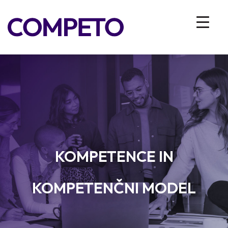
KOMPETENCE IN
KOMPETENČNI MODEL