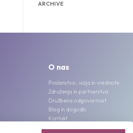
ARCHIVE
O nas
Poslanstvo, vizija in vrednote
Združenja in partnerstva
Družbena odgovornost
Blog in dogodki
Kontakt
Splošni pogoji o varstvu