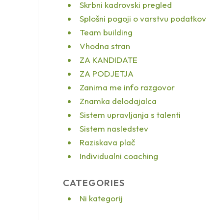
Skrbni kadrovski pregled
Splošni pogoji o varstvu podatkov
Team building
Vhodna stran
ZA KANDIDATE
ZA PODJETJA
Zanima me info razgovor
Znamka delodajalca
Sistem upravljanja s talenti
Sistem nasledstev
Raziskava plač
Individualni coaching
CATEGORIES
Ni kategorij