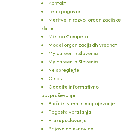
Kontakt
Letni pogovor
Meritve in razvoj organizacijske
klime
Mi smo Competo
Model organizacijskih vrednot
My career in Slovenia
My career in Slovenia
Ne spreglejte
O nas
Oddajte informativno
povpraševanje
Plačni sistem in nagrajevanje
Pogosta vprašanja
Prezaposlovanje
Prijava na e-novice