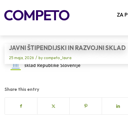
Blog - Latest News
ZA 
JAVNI ŠTIPENDIJSKI IN RAZVOJNI SKLAD
/
25 maja, 2026
by
competo_laura
Share this entry