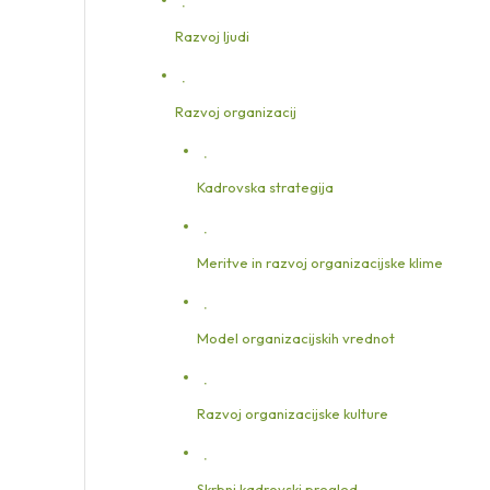
Razvoj ljudi
Razvoj organizacij
Kadrovska strategija
Meritve in razvoj organizacijske klime
Model organizacijskih vrednot
Razvoj organizacijske kulture
Skrbni kadrovski pregled