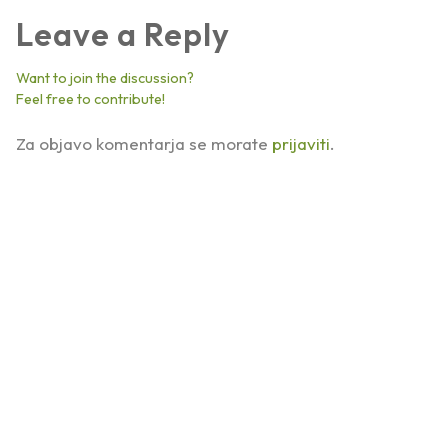
Leave a Reply
Want to join the discussion?
Feel free to contribute!
Za objavo komentarja se morate
prijaviti
.