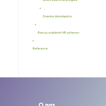
Znamka delodajalca
Razvoj sodobnih HR sistemov
Reference
O nas