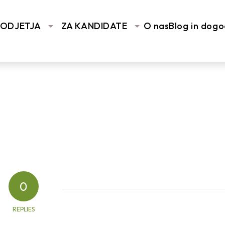
PODJETJA
ZA KANDIDATE
O nas
Blog in dogo
0
REPLIES