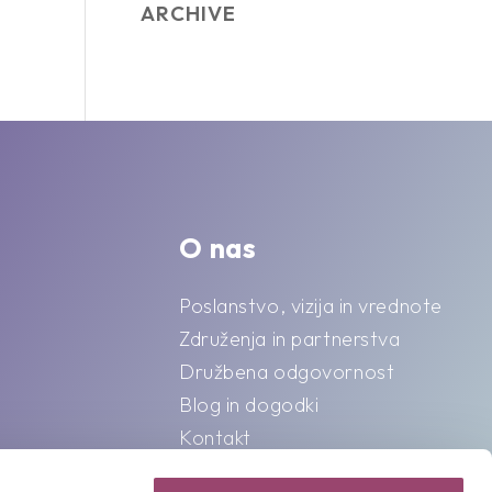
ARCHIVE
O nas
Poslanstvo, vizija in vrednote
Združenja in partnerstva
Družbena odgovornost
Blog in dogodki
Kontakt
Splošni pogoji o varstvu