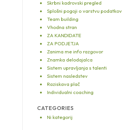
Skrbni kadrovski pregled
Splošni pogoji o varstvu podatkov
Team building
Vhodna stran
ZA KANDIDATE
ZA PODJETJA
Zanima me info razgovor
Znamka delodajalca
Sistem upravljanja s talenti
Sistem nasledstev
Raziskava plač
Individualni coaching
CATEGORIES
Ni kategorij