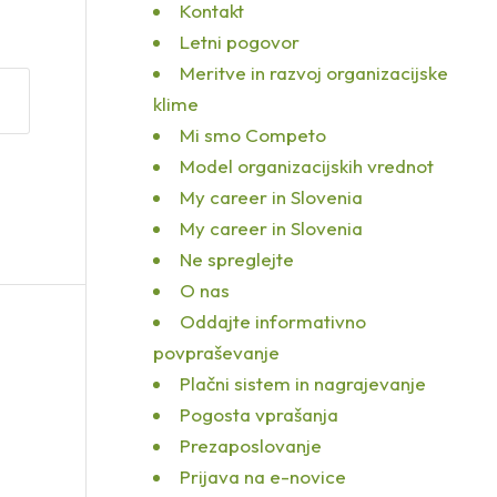
Kontakt
Letni pogovor
Meritve in razvoj organizacijske
klime
Mi smo Competo
Model organizacijskih vrednot
My career in Slovenia
My career in Slovenia
Ne spreglejte
O nas
Oddajte informativno
povpraševanje
Plačni sistem in nagrajevanje
Pogosta vprašanja
Prezaposlovanje
Prijava na e-novice