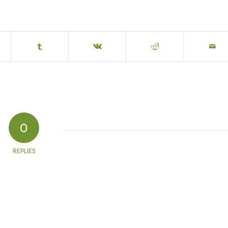
0
REPLIES