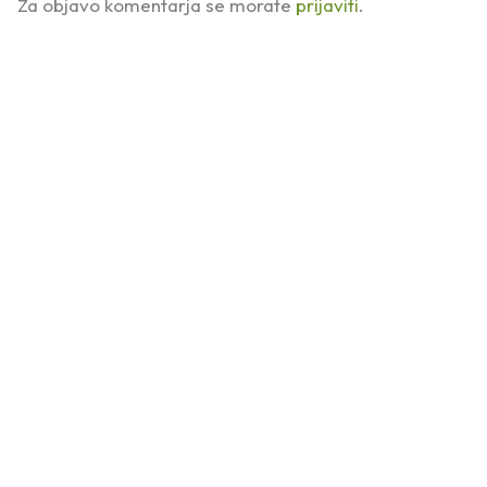
Za objavo komentarja se morate
prijaviti
.