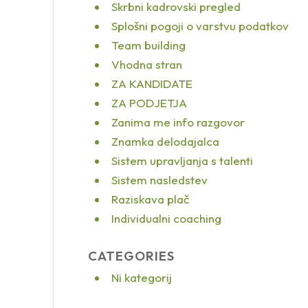
Skrbni kadrovski pregled
Splošni pogoji o varstvu podatkov
Team building
Vhodna stran
ZA KANDIDATE
ZA PODJETJA
Zanima me info razgovor
Znamka delodajalca
Sistem upravljanja s talenti
Sistem nasledstev
Raziskava plač
Individualni coaching
CATEGORIES
Ni kategorij