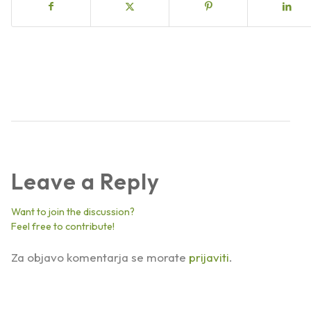
Leave a Reply
Want to join the discussion?
Feel free to contribute!
Za objavo komentarja se morate
prijaviti
.