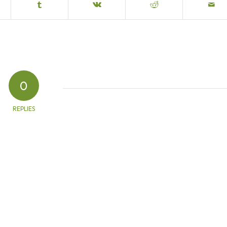
0
REPLIES