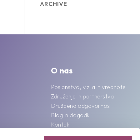
ARCHIVE
O nas
Poslanstvo, vizija in vrednote
Združenja in partnerstva
Družbena odgovornost
Blog in dogodki
Kontakt
Splošni pogoji o varstvu