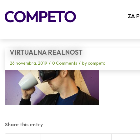
Blog - Latest News
ZA 
VIRTUALNA REALNOST
/
/
26 novembra, 2019
0 Comments
by
competo
Share this entry