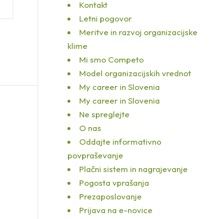
Kontakt
Letni pogovor
Meritve in razvoj organizacijske
klime
Mi smo Competo
Model organizacijskih vrednot
My career in Slovenia
My career in Slovenia
Ne spreglejte
O nas
Oddajte informativno
povpraševanje
Plačni sistem in nagrajevanje
Pogosta vprašanja
Prezaposlovanje
Prijava na e-novice