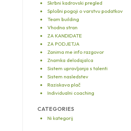
Skrbni kadrovski pregled
Splošni pogoji o varstvu podatkov
Team building
Vhodna stran
ZA KANDIDATE
ZA PODJETJA
Zanima me info razgovor
Znamka delodajalca
Sistem upravljanja s talenti
Sistem nasledstev
Raziskava plač
Individualni coaching
CATEGORIES
Ni kategorij