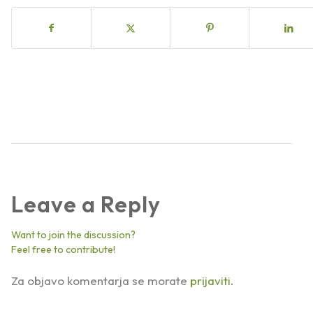
Leave a Reply
Want to join the discussion?
Feel free to contribute!
Za objavo komentarja se morate
prijaviti
.