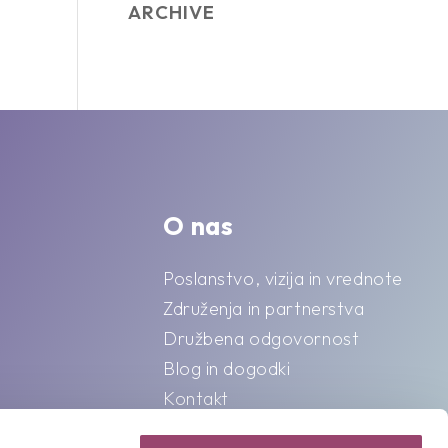
ARCHIVE
O nas
Poslanstvo, vizija in vrednote
Združenja in partnerstva
Družbena odgovornost
Blog in dogodki
Kontakt
Splošni pogoji o varstvu