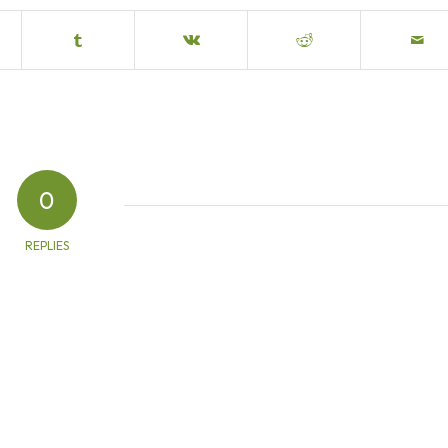
0
REPLIES