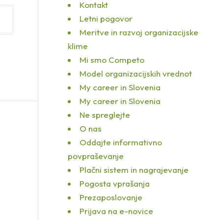
Kontakt
Letni pogovor
Meritve in razvoj organizacijske
klime
Mi smo Competo
Model organizacijskih vrednot
My career in Slovenia
My career in Slovenia
Ne spreglejte
O nas
Oddajte informativno
povpraševanje
Plačni sistem in nagrajevanje
Pogosta vprašanja
Prezaposlovanje
Prijava na e-novice