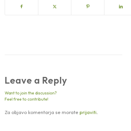
Leave a Reply
Want to join the discussion?
Feel free to contribute!
Za objavo komentarja se morate
prijaviti
.