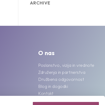
ARCHIVE
O nas
Poslanstvo, vizija in vrednote
Združenja in partnerstva
Družbena odgovornost
Blog in dogodki
Kontakt
Splošni pogoji o varstvu