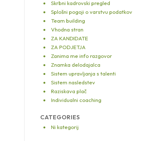
Skrbni kadrovski pregled
Splošni pogoji o varstvu podatkov
Team building
Vhodna stran
ZA KANDIDATE
ZA PODJETJA
Zanima me info razgovor
Znamka delodajalca
Sistem upravljanja s talenti
Sistem nasledstev
Raziskava plač
Individualni coaching
CATEGORIES
Ni kategorij