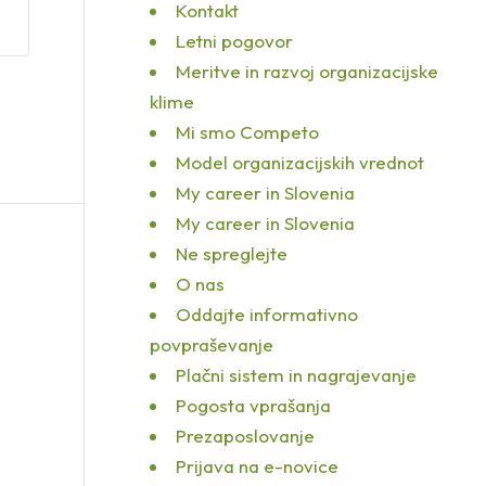
Kontakt
Letni pogovor
Meritve in razvoj organizacijske
klime
Mi smo Competo
Model organizacijskih vrednot
My career in Slovenia
My career in Slovenia
Ne spreglejte
O nas
Oddajte informativno
povpraševanje
Plačni sistem in nagrajevanje
Pogosta vprašanja
Prezaposlovanje
Prijava na e-novice