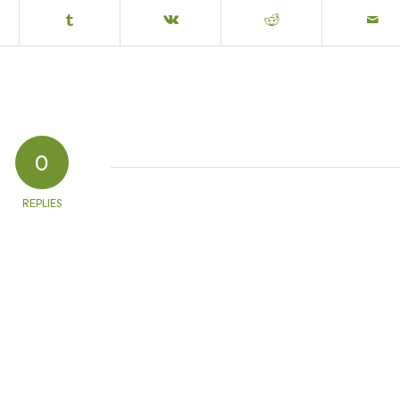
0
REPLIES