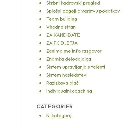
Skrbni kadrovski pregled
Splošni pogoji o varstvu podatkov
Team building
Vhodna stran
ZA KANDIDATE
ZA PODJETJA
Zanima me info razgovor
Znamka delodajalca
Sistem upravljanja s talenti
Sistem nasledstev
Raziskava plač
Individualni coaching
CATEGORIES
Ni kategorij