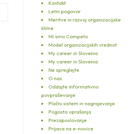
Kontakt
Letni pogovor
Meritve in razvoj organizacijske
klime
Mi smo Competo
Model organizacijskih vrednot
My career in Slovenia
My career in Slovenia
Ne spreglejte
O nas
Oddajte informativno
povpraševanje
Plačni sistem in nagrajevanje
Pogosta vprašanja
Prezaposlovanje
Prijava na e-novice