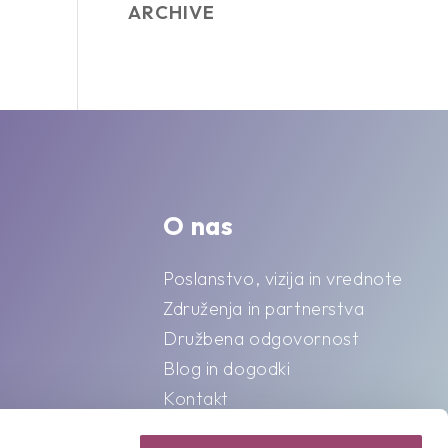
ARCHIVE
O nas
Poslanstvo, vizija in vrednote
Združenja in partnerstva
Družbena odgovornost
Blog in dogodki
Kontakt
Splošni pogoji o varstvu