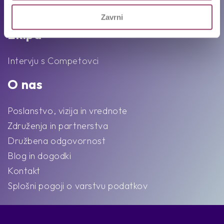
Karierni napotki in nasveti
Zavrni
Ekipa
Intervju s Competovci
O nas
Poslanstvo, vizija in vrednote
Združenja in partnerstva
Družbena odgovornost
Blog in dogodki
Kontakt
Splošni pogoji o varstvu podatkov