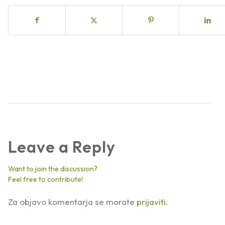
Leave a Reply
Want to join the discussion?
Feel free to contribute!
Za objavo komentarja se morate
prijaviti
.