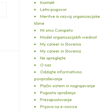
Kontakt
Letni pogovor
Meritve in razvoj organizacijske
klime
Mi smo Competo
Model organizacijskih vrednot
My career in Slovenia
My career in Slovenia
Ne spreglejte
O nas
Oddajte informativno
povpraševanje
Plačni sistem in nagrajevanje
Pogosta vprašanja
Prezaposlovanje
Prijava na e-novice