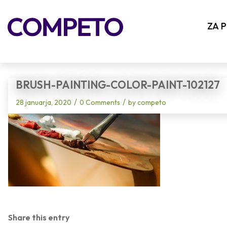
Blog - Latest News
ZA 
BRUSH-PAINTING-COLOR-PAINT-102127
/
/
28 januarja, 2020
0 Comments
by
competo
Share this entry