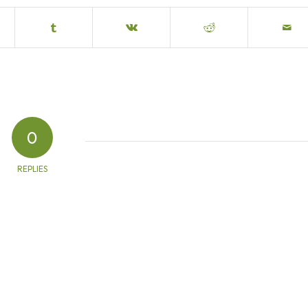
0
REPLIES