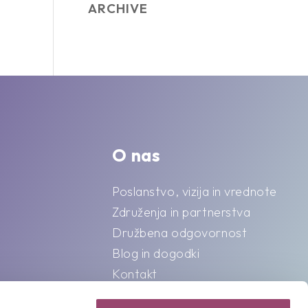
ARCHIVE
O nas
Poslanstvo, vizija in vrednote
Združenja in partnerstva
Družbena odgovornost
Blog in dogodki
Kontakt
Splošni pogoji o varstvu