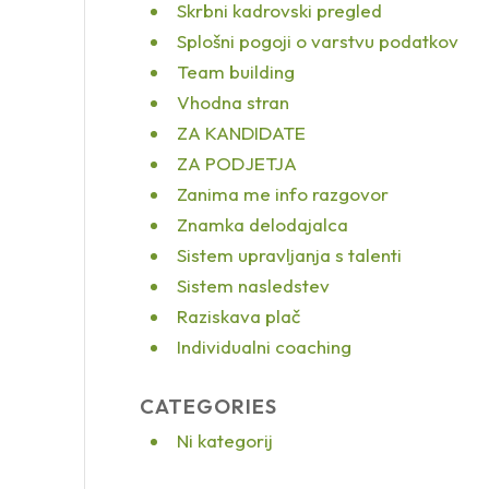
Skrbni kadrovski pregled
Splošni pogoji o varstvu podatkov
Team building
Vhodna stran
ZA KANDIDATE
ZA PODJETJA
Zanima me info razgovor
Znamka delodajalca
Sistem upravljanja s talenti
Sistem nasledstev
Raziskava plač
Individualni coaching
CATEGORIES
Ni kategorij