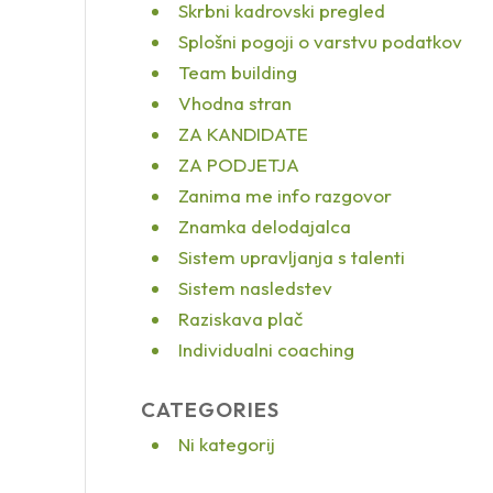
Skrbni kadrovski pregled
Splošni pogoji o varstvu podatkov
Team building
Vhodna stran
ZA KANDIDATE
ZA PODJETJA
Zanima me info razgovor
Znamka delodajalca
Sistem upravljanja s talenti
Sistem nasledstev
Raziskava plač
Individualni coaching
CATEGORIES
Ni kategorij