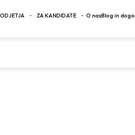
PODJETJA
ZA KANDIDATE
O nas
Blog in dogo