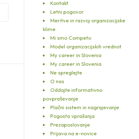
Kontakt
Letni pogovor
Meritve in razvoj organizacijske
klime
Mi smo Competo
Model organizacijskih vrednot
My career in Slovenia
My career in Slovenia
Ne spreglejte
O nas
Oddajte informativno
povpraševanje
Plačni sistem in nagrajevanje
Pogosta vprašanja
Prezaposlovanje
Prijava na e-novice