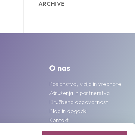
ARCHIVE
O nas
Poslanstvo, vizija in vrednote
Združenja in partnerstva
Družbena odgovornost
Blog in dogodki
Kontakt
Splošni pogoji o varstvu