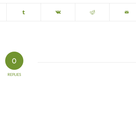
0
REPLIES