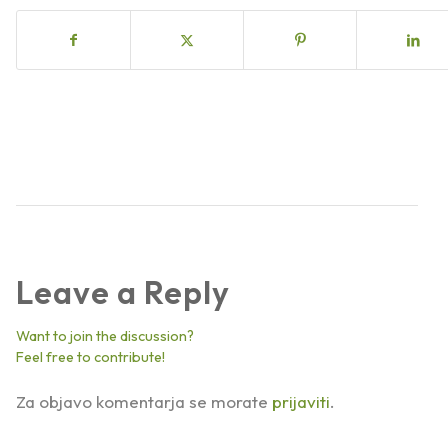
Leave a Reply
Want to join the discussion?
Feel free to contribute!
Za objavo komentarja se morate
prijaviti
.