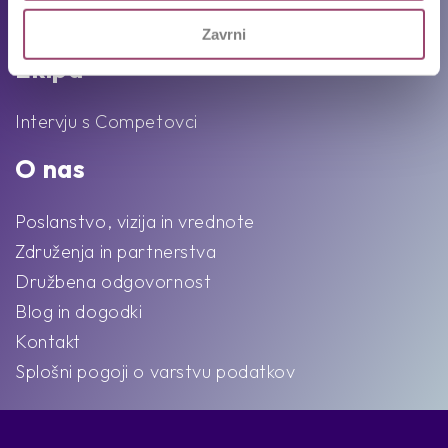
Karierni napotki in nasveti
Zavrni
Ekipa
Intervju s Competovci
O nas
Poslanstvo, vizija in vrednote
Združenja in partnerstva
Družbena odgovornost
Blog in dogodki
Kontakt
Splošni pogoji o varstvu podatkov