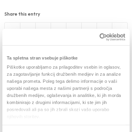
Share this entry
Ta spletna stran vsebuje piškotke
0
Piškotke uporabljamo za prilagoditev vsebin in oglasov,
za zagotavljanje funkcij družbenih medijev in za analize
REPLIES
našega prometa. Poleg tega delimo informacije o vaši
uporabi našega mesta z našimi partnerji s področja
Leave a Reply
družbenih medijev, oglaševanja in analitike, ki jih morda
kombinirajo z drugimi informacijami, ki ste jim jih
Want to join the discussion?
posredovali ali pa so jih zbrali skozi vašo uporabo
Feel free to contribute!
njihovih storitev.
Za objavo komentarja se morate
prijaviti
.