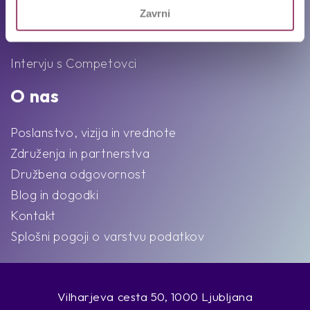
Zavrni
Ekipa
Intervju s Competovci
O nas
Poslanstvo, vizija in vrednote
Združenja in partnerstva
Družbena odgovornost
Blog in dogodki
Kontakt
Splošni pogoji o varstvu podatkov
Vilharjeva cesta 50, 1000 Ljubljana