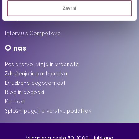
Karierni napotki in nasveti
Zavrni
Ekipa
Intervju s Competovci
O nas
Poslanstvo, vizija in vrednote
Združenja in partnerstva
Družbena odgovornost
Blog in dogodki
Kontakt
Splošni pogoji o varstvu podatkov
Vilharjeva cesta 50, 1000 Ljubljana