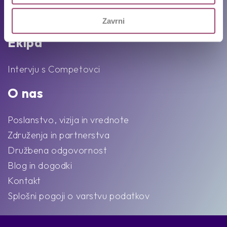
Pogosta vprašanja
Karierni napotki in nasveti
Zavrni
Ekipa
Intervju s Competovci
O nas
Poslanstvo, vizija in vrednote
Združenja in partnerstva
Družbena odgovornost
Blog in dogodki
Kontakt
Splošni pogoji o varstvu podatkov