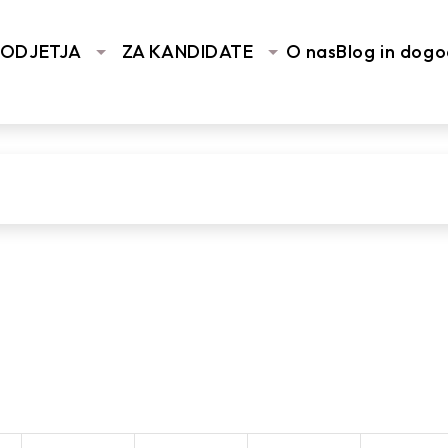
PODJETJA
ZA KANDIDATE
O nas
Blog in dogo