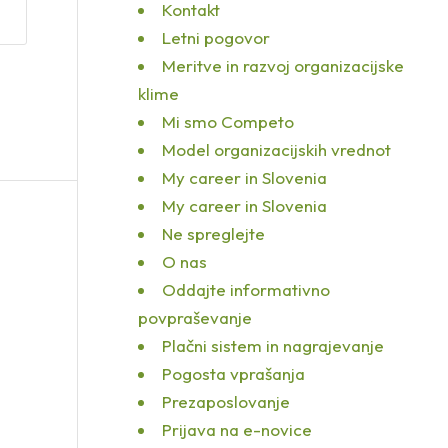
Kontakt
Letni pogovor
Meritve in razvoj organizacijske
klime
Mi smo Competo
Model organizacijskih vrednot
My career in Slovenia
My career in Slovenia
Ne spreglejte
O nas
Oddajte informativno
povpraševanje
Plačni sistem in nagrajevanje
Pogosta vprašanja
Prezaposlovanje
Prijava na e-novice