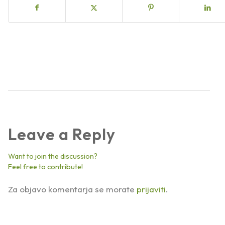
Leave a Reply
Want to join the discussion?
Feel free to contribute!
Za objavo komentarja se morate
prijaviti
.