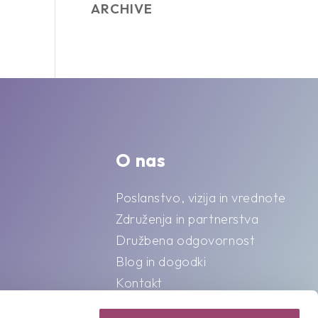
ARCHIVE
O nas
Poslanstvo, vizija in vrednote
Združenja in partnerstva
Družbena odgovornost
Blog in dogodki
Kontakt
Splošni pogoji o varstvu