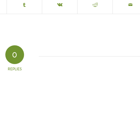
0
REPLIES