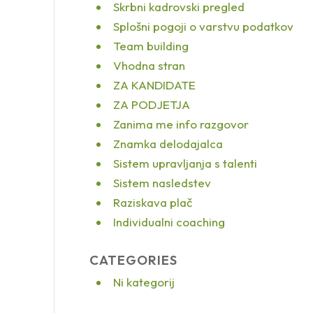
Skrbni kadrovski pregled
Splošni pogoji o varstvu podatkov
Team building
Vhodna stran
ZA KANDIDATE
ZA PODJETJA
Zanima me info razgovor
Znamka delodajalca
Sistem upravljanja s talenti
Sistem nasledstev
Raziskava plač
Individualni coaching
CATEGORIES
Ni kategorij