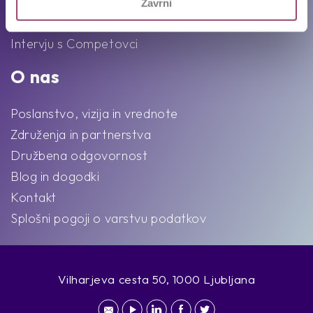
Ekipa
Zavrni
Intervju s Competovci
O nas
Poslanstvo, vizija in vrednote
Združenja in partnerstva
Družbena odgovornost
Blog in dogodki
Kontakt
Splošni pogoji o varstvu podatkov
Vilharjeva cesta 50, 1000 Ljubljana