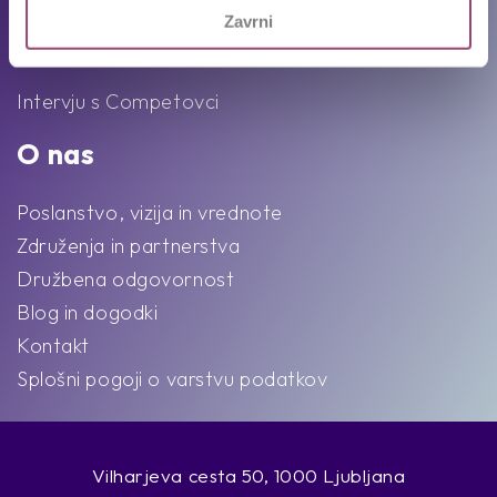
Zavrni
Ekipa
Intervju s Competovci
O nas
Poslanstvo, vizija in vrednote
Združenja in partnerstva
Družbena odgovornost
Blog in dogodki
Kontakt
Splošni pogoji o varstvu podatkov
Vilharjeva cesta 50, 1000 Ljubljana