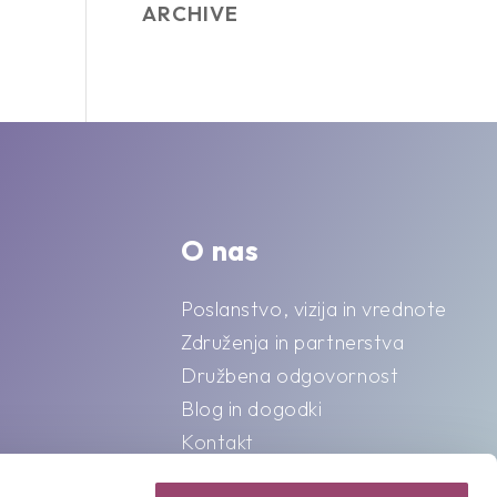
ARCHIVE
O nas
Poslanstvo, vizija in vrednote
Združenja in partnerstva
Družbena odgovornost
Blog in dogodki
Kontakt
Splošni pogoji o varstvu