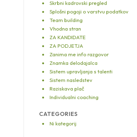
Skrbni kadrovski pregled
Splošni pogoji o varstvu podatkov
Team building
Vhodna stran
ZA KANDIDATE
ZA PODJETJA
Zanima me info razgovor
Znamka delodajalca
Sistem upravljanja s talenti
Sistem nasledstev
Raziskava plač
Individualni coaching
CATEGORIES
Ni kategorij