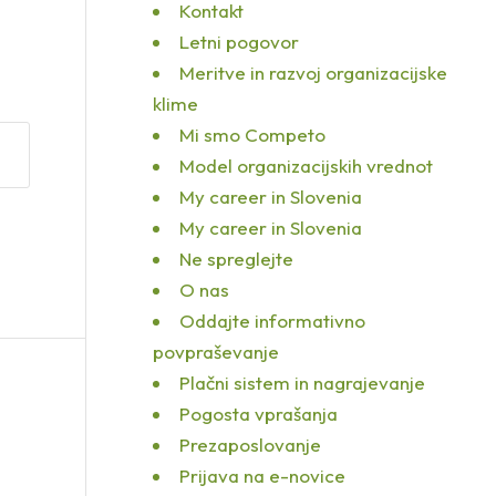
Kontakt
Letni pogovor
Meritve in razvoj organizacijske
klime
Mi smo Competo
Model organizacijskih vrednot
My career in Slovenia
My career in Slovenia
Ne spreglejte
O nas
Oddajte informativno
povpraševanje
Plačni sistem in nagrajevanje
Pogosta vprašanja
Prezaposlovanje
Prijava na e-novice