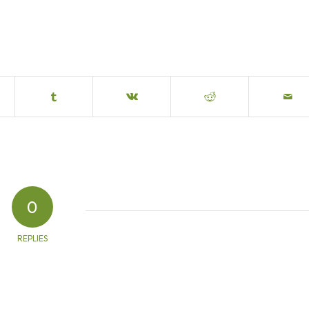
0
REPLIES